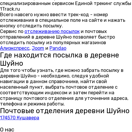
специализированным сервисом Единой трекинг службы
1Track.ru
Всего навсего нужно ввести трек-код - номер
отслеживания в специальное поле на сайте и нажать
кнопку отследить посылку.
Сервис по
отслеживанию посылок
и почтовых
отправлений в деревне Шуйно позволяет быстро
отследить посылку из популярных магазинов
Алиэкспресс
,
Joom
и
Pandao
Где находится посылка в деревне
Шуйно
Для того чтобы узнать, где можно забрать посылку в
деревне Шуйно - необходимо, следуя удобной
навигации в данном справочнике, найти свой
населенный пункт, выбрать почтовое отделение с
соответствующим индексом и затем перейти на
страницу почтового отделения для уточнения адреса,
телефона и режима работы.
Почтовые отделения деревни Шуйно
174570 Кушавера
О нас