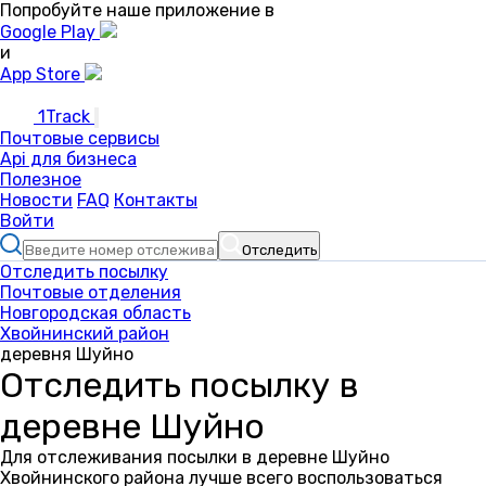
Попробуйте наше приложение в
Google Play
и
App Store
1Track
Почтовые сервисы
Api для бизнеса
Полезное
Новости
FAQ
Контакты
Войти
Отследить
Отследить посылку
Почтовые отделения
Новгородская область
Хвойнинский район
деревня Шуйно
Отследить посылку в
деревне Шуйно
Для отслеживания посылки в деревне Шуйно
Хвойнинского района лучше всего воспользоваться