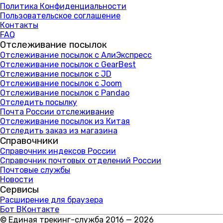
Политика Конфиденциальности
Пользовательское соглашение
Контакты
FAQ
Отслеживание посылок
Отслеживание посылок с АлиЭкспресс
Отслеживание посылок с GearBest
Отслеживание посылок с JD
Отслеживание посылок с Joom
Отслеживание посылок с Pandao
Отследить посылку
Почта России отслеживание
Отслеживание посылок из Китая
Отследить заказ из магазина
Справочники
Справочник индексов России
Справочник почтовых отделений России
Почтовые службы
Новости
Сервисы
Расширение для браузера
Бот ВКонтакте
© Единая трекинг-служба 2016 — 2026