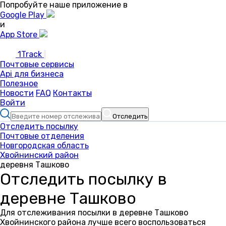
Попробуйте наше приложение в
Google Play
и
App Store
1Track
Почтовые сервисы
Api для бизнеса
Полезное
Новости
FAQ
Контакты
Войти
Отследить
Отследить посылку
Почтовые отделения
Новгородская область
Хвойнинский район
деревня Ташково
Отследить посылку в
деревне Ташково
Для отслеживания посылки в деревне Ташково
Хвойнинского района лучше всего воспользоваться