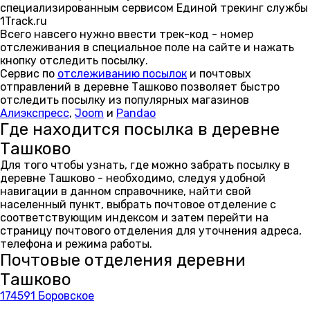
специализированным сервисом Единой трекинг службы
1Track.ru
Всего навсего нужно ввести трек-код - номер
отслеживания в специальное поле на сайте и нажать
кнопку отследить посылку.
Сервис по
отслеживанию посылок
и почтовых
отправлений в деревне Ташково позволяет быстро
отследить посылку из популярных магазинов
Алиэкспресс
,
Joom
и
Pandao
Где находится посылка в деревне
Ташково
Для того чтобы узнать, где можно забрать посылку в
деревне Ташково - необходимо, следуя удобной
навигации в данном справочнике, найти свой
населенный пункт, выбрать почтовое отделение с
соответствующим индексом и затем перейти на
страницу почтового отделения для уточнения адреса,
телефона и режима работы.
Почтовые отделения деревни
Ташково
174591 Боровское