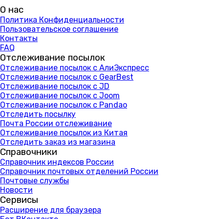
О нас
Политика Конфиденциальности
Пользовательское соглашение
Контакты
FAQ
Отслеживание посылок
Отслеживание посылок с АлиЭкспресс
Отслеживание посылок с GearBest
Отслеживание посылок с JD
Отслеживание посылок с Joom
Отслеживание посылок с Pandao
Отследить посылку
Почта России отслеживание
Отслеживание посылок из Китая
Отследить заказ из магазина
Справочники
Справочник индексов России
Справочник почтовых отделений России
Почтовые службы
Новости
Сервисы
Расширение для браузера