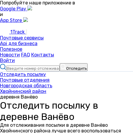
Попробуйте наше приложение в
Google Play
и
App Store
1Track
Почтовые сервисы
Api для бизнеса
Полезное
Новости
FAQ
Контакты
Войти
Отследить
Отследить посылку
Почтовые отделения
Новгородская область
Хвойнинский район
деревня Ванёво
Отследить посылку в
деревне Ванёво
Для отслеживания посылки в деревне Ванёво
Хвойнинского района лучше всего воспользоваться