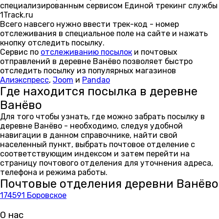
специализированным сервисом Единой трекинг службы
1Track.ru
Всего навсего нужно ввести трек-код - номер
отслеживания в специальное поле на сайте и нажать
кнопку отследить посылку.
Сервис по
отслеживанию посылок
и почтовых
отправлений в деревне Ванёво позволяет быстро
отследить посылку из популярных магазинов
Алиэкспресс
,
Joom
и
Pandao
Где находится посылка в деревне
Ванёво
Для того чтобы узнать, где можно забрать посылку в
деревне Ванёво - необходимо, следуя удобной
навигации в данном справочнике, найти свой
населенный пункт, выбрать почтовое отделение с
соответствующим индексом и затем перейти на
страницу почтового отделения для уточнения адреса,
телефона и режима работы.
Почтовые отделения деревни Ванёво
174591 Боровское
О нас