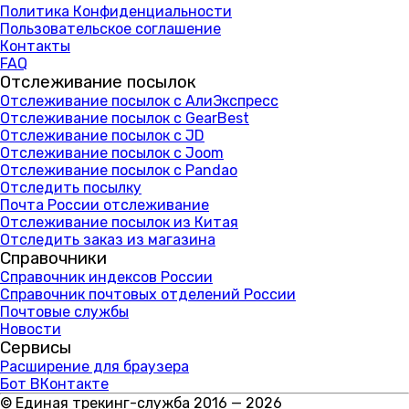
Политика Конфиденциальности
Пользовательское соглашение
Контакты
FAQ
Отслеживание посылок
Отслеживание посылок с АлиЭкспресс
Отслеживание посылок с GearBest
Отслеживание посылок с JD
Отслеживание посылок с Joom
Отслеживание посылок с Pandao
Отследить посылку
Почта России отслеживание
Отслеживание посылок из Китая
Отследить заказ из магазина
Справочники
Справочник индексов России
Справочник почтовых отделений России
Почтовые службы
Новости
Сервисы
Расширение для браузера
Бот ВКонтакте
© Единая трекинг-служба 2016 — 2026