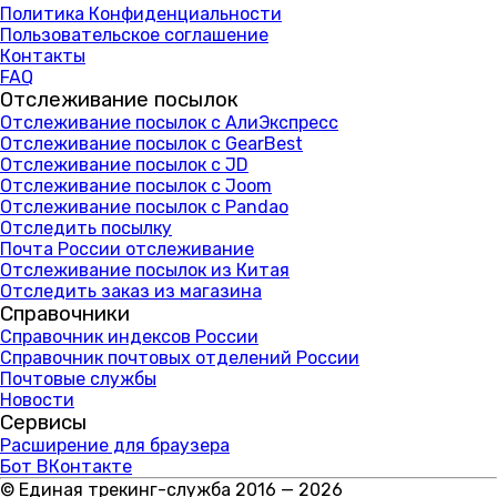
Политика Конфиденциальности
Пользовательское соглашение
Контакты
FAQ
Отслеживание посылок
Отслеживание посылок с АлиЭкспресс
Отслеживание посылок с GearBest
Отслеживание посылок с JD
Отслеживание посылок с Joom
Отслеживание посылок с Pandao
Отследить посылку
Почта России отслеживание
Отслеживание посылок из Китая
Отследить заказ из магазина
Справочники
Справочник индексов России
Справочник почтовых отделений России
Почтовые службы
Новости
Сервисы
Расширение для браузера
Бот ВКонтакте
© Единая трекинг-служба 2016 — 2026