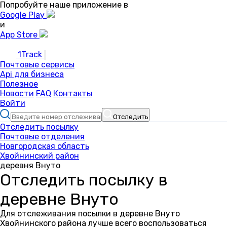
Попробуйте наше приложение в
Google Play
и
App Store
1Track
Почтовые сервисы
Api для бизнеса
Полезное
Новости
FAQ
Контакты
Войти
Отследить
Отследить посылку
Почтовые отделения
Новгородская область
Хвойнинский район
деревня Внуто
Отследить посылку в
деревне Внуто
Для отслеживания посылки в деревне Внуто
Хвойнинского района лучше всего воспользоваться