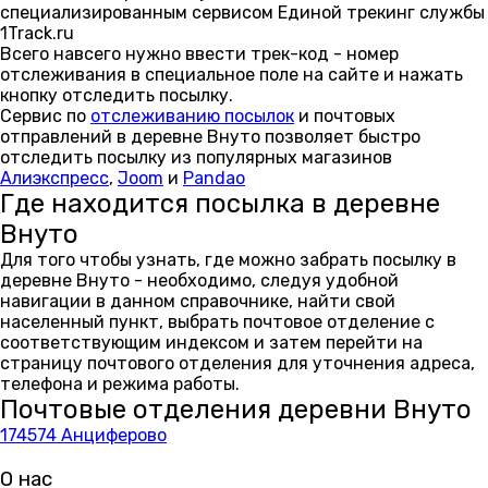
специализированным сервисом Единой трекинг службы
1Track.ru
Всего навсего нужно ввести трек-код - номер
отслеживания в специальное поле на сайте и нажать
кнопку отследить посылку.
Сервис по
отслеживанию посылок
и почтовых
отправлений в деревне Внуто позволяет быстро
отследить посылку из популярных магазинов
Алиэкспресс
,
Joom
и
Pandao
Где находится посылка в деревне
Внуто
Для того чтобы узнать, где можно забрать посылку в
деревне Внуто - необходимо, следуя удобной
навигации в данном справочнике, найти свой
населенный пункт, выбрать почтовое отделение с
соответствующим индексом и затем перейти на
страницу почтового отделения для уточнения адреса,
телефона и режима работы.
Почтовые отделения деревни Внуто
174574 Анциферово
О нас