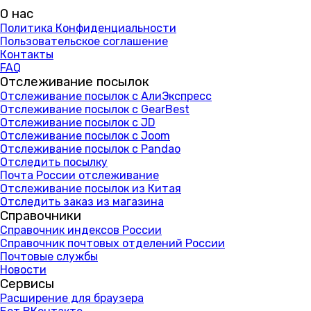
О нас
Политика Конфиденциальности
Пользовательское соглашение
Контакты
FAQ
Отслеживание посылок
Отслеживание посылок с АлиЭкспресс
Отслеживание посылок с GearBest
Отслеживание посылок с JD
Отслеживание посылок с Joom
Отслеживание посылок с Pandao
Отследить посылку
Почта России отслеживание
Отслеживание посылок из Китая
Отследить заказ из магазина
Справочники
Справочник индексов России
Справочник почтовых отделений России
Почтовые службы
Новости
Сервисы
Расширение для браузера