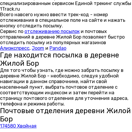
специализированным сервисом Единой трекинг службы
1Track.ru
Всего навсего нужно ввести трек-код - номер
отслеживания в специальное поле на сайте и нажать
кнопку отследить посылку.
Сервис по
отслеживанию посылок
и почтовых
отправлений в деревне Жилой Бор позволяет быстро
отследить посылку из популярных магазинов
Алиэкспресс
,
Joom
и
Pandao
Где находится посылка в деревне
Жилой Бор
Для того чтобы узнать, где можно забрать посылку в
деревне Жилой Бор - необходимо, следуя удобной
навигации в данном справочнике, найти свой
населенный пункт, выбрать почтовое отделение с
соответствующим индексом и затем перейти на
страницу почтового отделения для уточнения адреса,
телефона и режима работы.
Почтовые отделения деревни Жилой
Бор
174580 Хвойная