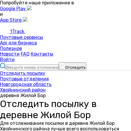
Попробуйте наше приложение в
Google Play
и
App Store
1Track
Почтовые сервисы
Api для бизнеса
Полезное
Новости
FAQ
Контакты
Войти
Отследить
Отследить посылку
Почтовые отделения
Новгородская область
Хвойнинский район
деревня Жилой Бор
Отследить посылку в
деревне Жилой Бор
Для отслеживания посылки в деревне Жилой Бор
Хвойнинского района лучше всего воспользоваться