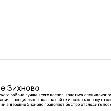
не Зихново
кого района лучше всего воспользоваться специализир
ания в специальное поле на сайте и нажать кнопку отсл
ий в деревне Зихново позволяет быстро отследить пос