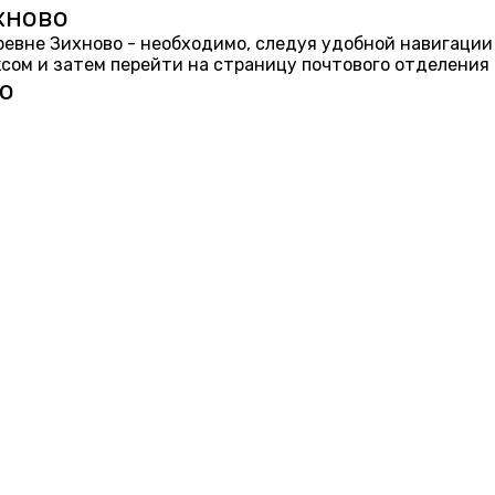
хново
еревне Зихново - необходимо, следуя удобной навигации
ом и затем перейти на страницу почтового отделения 
о