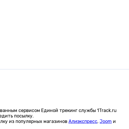
ванным сервисом Единой трекинг службы 1Track.ru
едить посылку.
ылку из популярных магазинов
Алиэкспресс
,
Joom
и