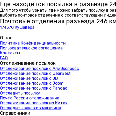
Где находится посылка в разъезде 2
Для того чтобы узнать, где можно забрать посылку в р
выбрать почтовое отделение с соответствующим индекс
Почтовые отделения разъезда 246 к
174570 Кушавера
О нас
Политика Конфиденциальности
Пользовательское соглашение
Контакты
FAQ
Отслеживание посылок
Отслеживание посылок с АлиЭкспресс
Отслеживание посылок с GearBest
Отслеживание посылок с JD
Отслеживание посылок с Joom
Отслеживание посылок с Pandao
Отследить посылку
Почта России отслеживание
Отслеживание посылок из Китая
Отследить заказ из магазина
Справочники