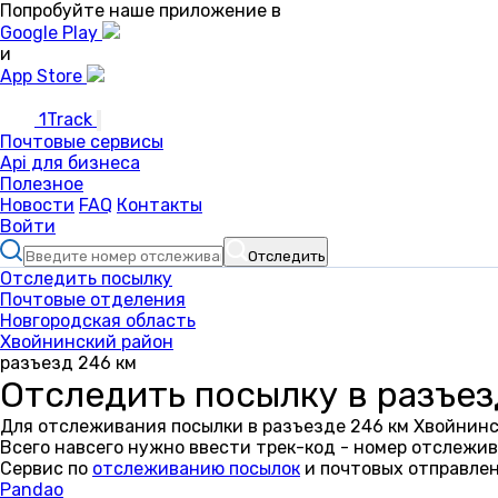
Попробуйте наше приложение в
Google Play
и
App Store
1Track
Почтовые сервисы
Api для бизнеса
Полезное
Новости
FAQ
Контакты
Войти
Отследить
Отследить посылку
Почтовые отделения
Новгородская область
Хвойнинский район
разъезд 246 км
Отследить посылку в разъез
Для отслеживания посылки в разъезде 246 км Хвойнинс
Всего навсего нужно ввести трек-код - номер отслежив
Сервис по
отслеживанию посылок
и почтовых отправлен
Pandao