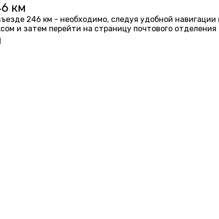
46 км
азъезде 246 км - необходимо, следуя удобной навигации
ом и затем перейти на страницу почтового отделения 
м