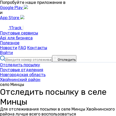
Попробуйте наше приложение в
Google Play
и
App Store
1Track
Почтовые сервисы
Api для бизнеса
Полезное
Новости
FAQ
Контакты
Войти
Отследить
Отследить посылку
Почтовые отделения
Новгородская область
Хвойнинский район
село Минцы
Отследить посылку в селе
Минцы
Для отслеживания посылки в селе Минцы Хвойнинского
района лучше всего воспользоваться