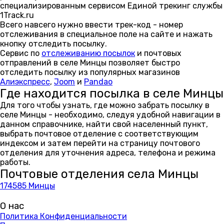
специализированным сервисом Единой трекинг службы
1Track.ru
Всего навсего нужно ввести трек-код - номер
отслеживания в специальное поле на сайте и нажать
кнопку отследить посылку.
Сервис по
отслеживанию посылок
и почтовых
отправлений в селе Минцы позволяет быстро
отследить посылку из популярных магазинов
Алиэкспресс
,
Joom
и
Pandao
Где находится посылка в селе Минцы
Для того чтобы узнать, где можно забрать посылку в
селе Минцы - необходимо, следуя удобной навигации в
данном справочнике, найти свой населенный пункт,
выбрать почтовое отделение с соответствующим
индексом и затем перейти на страницу почтового
отделения для уточнения адреса, телефона и режима
работы.
Почтовые отделения села Минцы
174585 Минцы
О нас
Политика Конфиденциальности