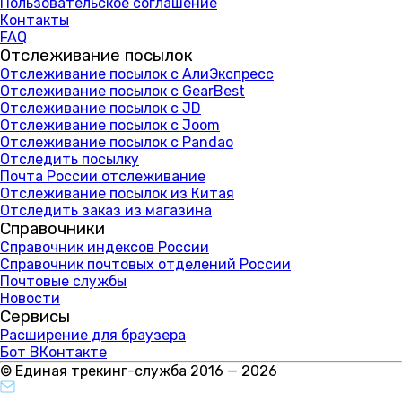
Пользовательское соглашение
Контакты
FAQ
Отслеживание посылок
Отслеживание посылок с АлиЭкспресс
Отслеживание посылок с GearBest
Отслеживание посылок с JD
Отслеживание посылок с Joom
Отслеживание посылок с Pandao
Отследить посылку
Почта России отслеживание
Отслеживание посылок из Китая
Отследить заказ из магазина
Справочники
Справочник индексов России
Справочник почтовых отделений России
Почтовые службы
Новости
Сервисы
Расширение для браузера
Бот ВКонтакте
© Единая трекинг-служба 2016 — 2026