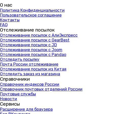
О нас
Политика Конфиденциальности
Пользовательское соглашение
Контакты
FAQ
Отслеживание посылок
Отслеживание посылок с АлиЭкспресс
Отслеживание посылок с GearBest
Отслеживание посылок с JD
Отслеживание посылок с Joom
Отслеживание посылок с Pandao
Отследить посылку
Почта России отслеживание
Отслеживание посылок из Китая
Отследить заказ из магазина
Справочники
Справочник индексов России
Справочник почтовых отделений России
Почтовые службы
Новости
Сервисы
Расширение для браузера