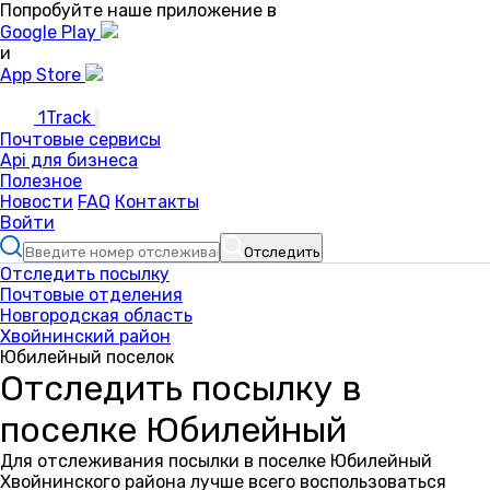
Попробуйте наше приложение в
Google Play
и
App Store
1Track
Почтовые сервисы
Api для бизнеса
Полезное
Новости
FAQ
Контакты
Войти
Отследить
Отследить посылку
Почтовые отделения
Новгородская область
Хвойнинский район
Юбилейный поселок
Отследить посылку в
поселке Юбилейный
Для отслеживания посылки в поселке Юбилейный
Хвойнинского района лучше всего воспользоваться