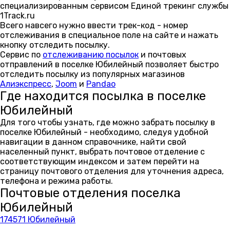
специализированным сервисом Единой трекинг службы
1Track.ru
Всего навсего нужно ввести трек-код - номер
отслеживания в специальное поле на сайте и нажать
кнопку отследить посылку.
Сервис по
отслеживанию посылок
и почтовых
отправлений в поселке Юбилейный позволяет быстро
отследить посылку из популярных магазинов
Алиэкспресс
,
Joom
и
Pandao
Где находится посылка в поселке
Юбилейный
Для того чтобы узнать, где можно забрать посылку в
поселке Юбилейный - необходимо, следуя удобной
навигации в данном справочнике, найти свой
населенный пункт, выбрать почтовое отделение с
соответствующим индексом и затем перейти на
страницу почтового отделения для уточнения адреса,
телефона и режима работы.
Почтовые отделения поселка
Юбилейный
174571 Юбилейный