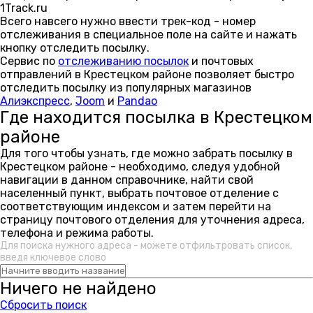
1Track.ru
Всего навсего нужно ввести трек-код - номер
отслеживания в специальное поле на сайте и нажать
кнопку отследить посылку.
Сервис по
отслеживанию посылок
и почтовых
отправлений в Крестецком районе позволяет быстро
отследить посылку из популярных магазинов
Алиэкспресс
,
Joom
и
Pandao
Где находится посылка в Крестецком
районе
Для того чтобы узнать, где можно забрать посылку в
Крестецком районе - необходимо, следуя удобной
навигации в данном справочнике, найти свой
населенный пункт, выбрать почтовое отделение с
соответствующим индексом и затем перейти на
страницу почтового отделения для уточнения адреса,
телефона и режима работы.
Для поиска нужного адреса - можете отфильтровать список,
введя ключевое слово
Ничего не найдено
Сбросить поиск