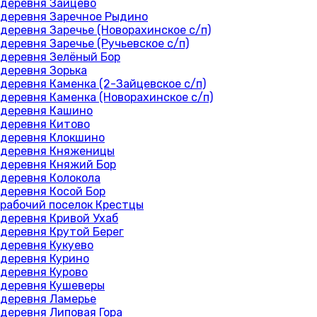
деревня Зайцево
деревня Заречное Рыдино
деревня Заречье (Новорахинское с/п)
деревня Заречье (Ручьевское с/п)
деревня Зелёный Бор
деревня Зорька
деревня Каменка (2-Зайцевское с/п)
деревня Каменка (Новорахинское с/п)
деревня Кашино
деревня Китово
деревня Клокшино
деревня Княженицы
деревня Княжий Бор
деревня Колокола
деревня Косой Бор
рабочий поселок Крестцы
деревня Кривой Ухаб
деревня Крутой Берег
деревня Кукуево
деревня Курино
деревня Курово
деревня Кушеверы
деревня Ламерье
деревня Липовая Гора