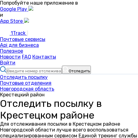
Попробуйте наше приложение в
Google Play
и
App Store
1Track
Почтовые сервисы
Api для бизнеса
Полезное
Новости
FAQ
Контакты
Войти
Отследить
Отследить посылку
Почтовые отделения
Новгородская область
Крестецкий район
Отследить посылку в
Крестецком районе
Для отслеживания посылки в Крестецком районе
Новгородской области лучше всего воспользоваться
специализированным сервисом Единой трекинг службы