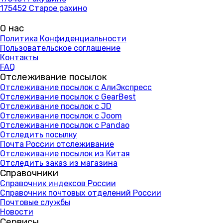
175452 Старое рахино
О нас
Политика Конфиденциальности
Пользовательское соглашение
Контакты
FAQ
Отслеживание посылок
Отслеживание посылок с АлиЭкспресс
Отслеживание посылок с GearBest
Отслеживание посылок с JD
Отслеживание посылок с Joom
Отслеживание посылок с Pandao
Отследить посылку
Почта России отслеживание
Отслеживание посылок из Китая
Отследить заказ из магазина
Справочники
Справочник индексов России
Справочник почтовых отделений России
Почтовые службы
Новости
Сервисы