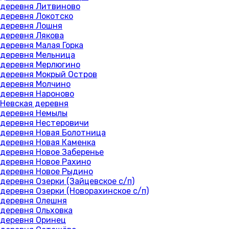
деревня Литвиново
деревня Локотско
деревня Лошня
деревня Лякова
деревня Малая Горка
деревня Мельница
деревня Мерлюгино
деревня Мокрый Остров
деревня Молчино
деревня Нароново
Невская деревня
деревня Немылы
деревня Нестеровичи
деревня Новая Болотница
деревня Новая Каменка
деревня Новое Заберенье
деревня Новое Рахино
деревня Новое Рыдино
деревня Озерки (Зайцевское с/п)
деревня Озерки (Новорахинское с/п)
деревня Олешня
деревня Ольховка
деревня Оринец