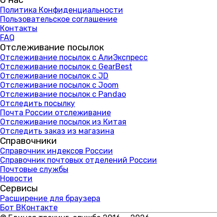
О нас
Политика Конфиденциальности
Пользовательское соглашение
Контакты
FAQ
Отслеживание посылок
Отслеживание посылок с АлиЭкспресс
Отслеживание посылок с GearBest
Отслеживание посылок с JD
Отслеживание посылок с Joom
Отслеживание посылок с Pandao
Отследить посылку
Почта России отслеживание
Отслеживание посылок из Китая
Отследить заказ из магазина
Справочники
Справочник индексов России
Справочник почтовых отделений России
Почтовые службы
Новости
Сервисы
Расширение для браузера
Бот ВКонтакте