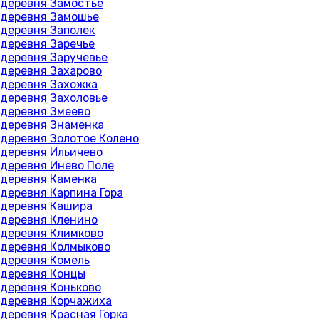
деревня Замостье
деревня Замошье
деревня Заполек
деревня Заречье
деревня Заручевье
деревня Захарово
деревня Захожка
деревня Захоловье
деревня Змеево
деревня Знаменка
деревня Золотое Колено
деревня Ильичево
деревня Инево Поле
деревня Каменка
деревня Карпина Гора
деревня Кашира
деревня Кленино
деревня Климково
деревня Колмыково
деревня Комель
деревня Концы
деревня Коньково
деревня Корчажиха
деревня Красная Горка