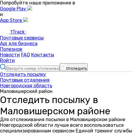
Попробуйте наше приложение в
Google Play
и
App Store
1Track
Почтовые сервисы
Api для бизнеса
Полезное
Новости
FAQ
Контакты
Войти
Отследить
Отследить посылку
Почтовые отделения
Новгородская область
Маловишерский район
Отследить посылку в
Маловишерском районе
Для отслеживания посылки в Маловишерском районе
Новгородской области лучше всего воспользоваться
специализированным сервисом Единой трекинг службы