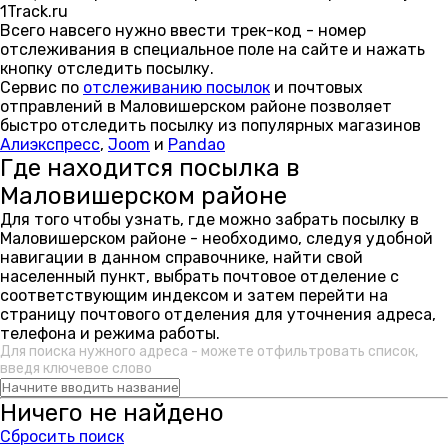
1Track.ru
Всего навсего нужно ввести трек-код - номер
отслеживания в специальное поле на сайте и нажать
кнопку отследить посылку.
Сервис по
отслеживанию посылок
и почтовых
отправлений в Маловишерском районе позволяет
быстро отследить посылку из популярных магазинов
Алиэкспресс
,
Joom
и
Pandao
Где находится посылка в
Маловишерском районе
Для того чтобы узнать, где можно забрать посылку в
Маловишерском районе - необходимо, следуя удобной
навигации в данном справочнике, найти свой
населенный пункт, выбрать почтовое отделение с
соответствующим индексом и затем перейти на
страницу почтового отделения для уточнения адреса,
телефона и режима работы.
Для поиска нужного адреса - можете отфильтровать список,
введя ключевое слово
Ничего не найдено
Сбросить поиск