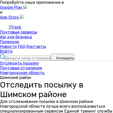
Попробуйте наше приложение в
Google Play
и
App Store
1Track
Почтовые сервисы
Api для бизнеса
Полезное
Новости
FAQ
Контакты
Войти
Отследить
Отследить посылку
Почтовые отделения
Новгородская область
Шимский район
Отследить посылку в
Шимском районе
Для отслеживания посылки в Шимском районе
Новгородской области лучше всего воспользоваться
специализированным сервисом Единой трекинг службы