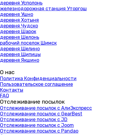
деревня Усполонь
железнодорожная станция Уторгош
деревня Ушно
деревня Хотыня
деревня Чудско
деревня Шарок
деревня Шелонь
рабочий поселок Шимск
деревня Щелино
деревня Щипицы
деревня Якшино
О нас
Политика Конфиденциальности
Пользовательское соглашение
Контакты
FAQ
Отслеживание посылок
Отслеживание посылок с АлиЭкспресс
Отслеживание посылок с GearBest
Отслеживание посылок с JD
Отслеживание посылок с Joom
Отслеживание посылок с Pandao