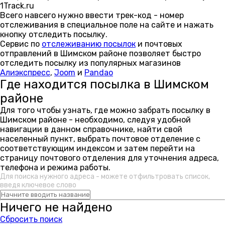
1Track.ru
Всего навсего нужно ввести трек-код - номер
отслеживания в специальное поле на сайте и нажать
кнопку отследить посылку.
Сервис по
отслеживанию посылок
и почтовых
отправлений в Шимском районе позволяет быстро
отследить посылку из популярных магазинов
Алиэкспресс
,
Joom
и
Pandao
Где находится посылка в Шимском
районе
Для того чтобы узнать, где можно забрать посылку в
Шимском районе - необходимо, следуя удобной
навигации в данном справочнике, найти свой
населенный пункт, выбрать почтовое отделение с
соответствующим индексом и затем перейти на
страницу почтового отделения для уточнения адреса,
телефона и режима работы.
Для поиска нужного адреса - можете отфильтровать список,
введя ключевое слово
Ничего не найдено
Сбросить поиск