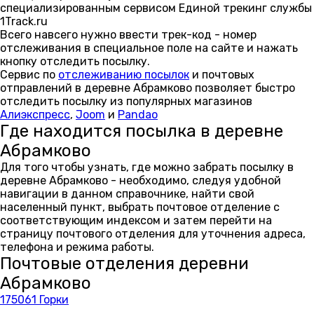
специализированным сервисом Единой трекинг службы
1Track.ru
Всего навсего нужно ввести трек-код - номер
отслеживания в специальное поле на сайте и нажать
кнопку отследить посылку.
Сервис по
отслеживанию посылок
и почтовых
отправлений в деревне Абрамково позволяет быстро
отследить посылку из популярных магазинов
Алиэкспресс
,
Joom
и
Pandao
Где находится посылка в деревне
Абрамково
Для того чтобы узнать, где можно забрать посылку в
деревне Абрамково - необходимо, следуя удобной
навигации в данном справочнике, найти свой
населенный пункт, выбрать почтовое отделение с
соответствующим индексом и затем перейти на
страницу почтового отделения для уточнения адреса,
телефона и режима работы.
Почтовые отделения деревни
Абрамково
175061 Горки