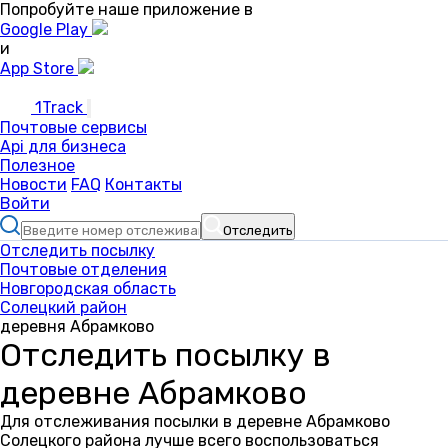
Попробуйте наше приложение в
Google Play
и
App Store
1Track
Почтовые сервисы
Api для бизнеса
Полезное
Новости
FAQ
Контакты
Войти
Отследить
Отследить посылку
Почтовые отделения
Новгородская область
Солецкий район
деревня Абрамково
Отследить посылку в
деревне Абрамково
Для отслеживания посылки в деревне Абрамково
Солецкого района лучше всего воспользоваться