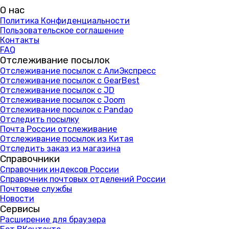
О нас
Политика Конфиденциальности
Пользовательское соглашение
Контакты
FAQ
Отслеживание посылок
Отслеживание посылок с АлиЭкспресс
Отслеживание посылок с GearBest
Отслеживание посылок с JD
Отслеживание посылок с Joom
Отслеживание посылок с Pandao
Отследить посылку
Почта России отслеживание
Отслеживание посылок из Китая
Отследить заказ из магазина
Справочники
Справочник индексов России
Справочник почтовых отделений России
Почтовые службы
Новости
Сервисы
Расширение для браузера