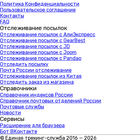
Политика Конфиденциальности
Пользовательское соглашение
Контакты
FAQ
Отслеживание посылок
Отслеживание посылок с АлиЭкспресс
Отслеживание посылок с GearBest
Отслеживание посылок с JD
Отслеживание посылок с Joom
Отслеживание посылок с Pandao
Отследить посылку
Почта России отслеживание
Отслеживание посылок из Китая
Отследить заказ из магазина
Справочники
Справочник индексов России
Справочник почтовых отделений России
Почтовые службы
Новости
Сервисы
Расширение для браузера
Бот ВКонтакте
© Единая трекинг-служба 2016 — 2026