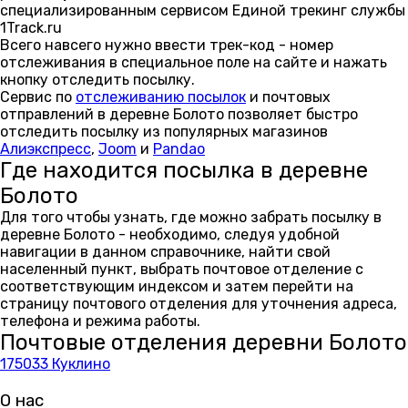
специализированным сервисом Единой трекинг службы
1Track.ru
Всего навсего нужно ввести трек-код - номер
отслеживания в специальное поле на сайте и нажать
кнопку отследить посылку.
Сервис по
отслеживанию посылок
и почтовых
отправлений в деревне Болото позволяет быстро
отследить посылку из популярных магазинов
Алиэкспресс
,
Joom
и
Pandao
Где находится посылка в деревне
Болото
Для того чтобы узнать, где можно забрать посылку в
деревне Болото - необходимо, следуя удобной
навигации в данном справочнике, найти свой
населенный пункт, выбрать почтовое отделение с
соответствующим индексом и затем перейти на
страницу почтового отделения для уточнения адреса,
телефона и режима работы.
Почтовые отделения деревни Болото
175033 Куклино
О нас