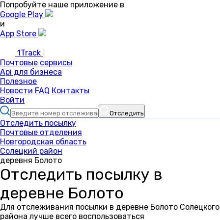
Попробуйте наше приложение в
Google Play
и
App Store
1Track
Почтовые сервисы
Api для бизнеса
Полезное
Новости
FAQ
Контакты
Войти
Отследить
Отследить посылку
Почтовые отделения
Новгородская область
Солецкий район
деревня Болото
Отследить посылку в
деревне Болото
Для отслеживания посылки в деревне Болото Солецкого
района лучше всего воспользоваться