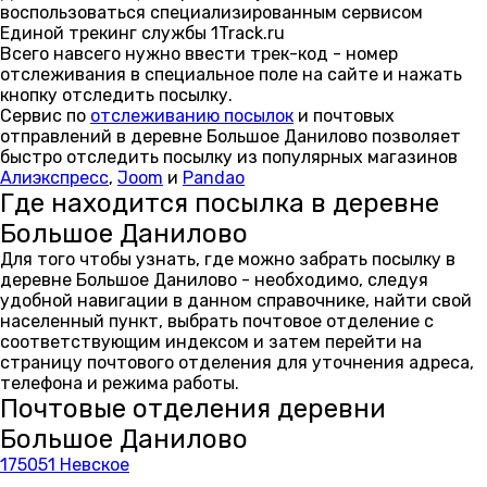
воспользоваться специализированным сервисом
Единой трекинг службы 1Track.ru
Всего навсего нужно ввести трек-код - номер
отслеживания в специальное поле на сайте и нажать
кнопку отследить посылку.
Сервис по
отслеживанию посылок
и почтовых
отправлений в деревне Большое Данилово позволяет
быстро отследить посылку из популярных магазинов
Алиэкспресс
,
Joom
и
Pandao
Где находится посылка в деревне
Большое Данилово
Для того чтобы узнать, где можно забрать посылку в
деревне Большое Данилово - необходимо, следуя
удобной навигации в данном справочнике, найти свой
населенный пункт, выбрать почтовое отделение с
соответствующим индексом и затем перейти на
страницу почтового отделения для уточнения адреса,
телефона и режима работы.
Почтовые отделения деревни
Большое Данилово
175051 Невское