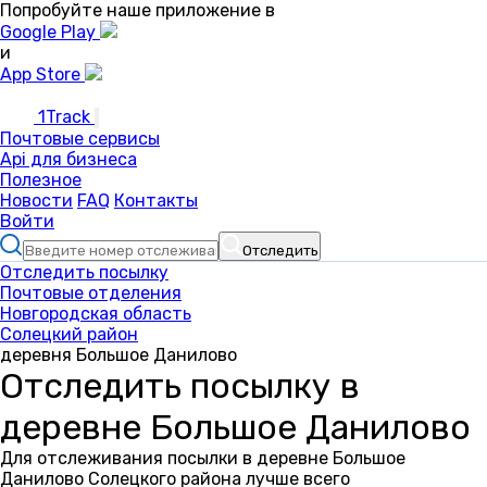
Попробуйте наше приложение в
Google Play
и
App Store
1Track
Почтовые сервисы
Api для бизнеса
Полезное
Новости
FAQ
Контакты
Войти
Отследить
Отследить посылку
Почтовые отделения
Новгородская область
Солецкий район
деревня Большое Данилово
Отследить посылку в
деревне Большое Данилово
Для отслеживания посылки в деревне Большое
Данилово Солецкого района лучше всего