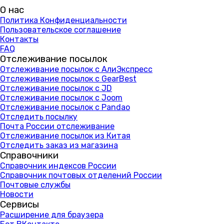
О нас
Политика Конфиденциальности
Пользовательское соглашение
Контакты
FAQ
Отслеживание посылок
Отслеживание посылок с АлиЭкспресс
Отслеживание посылок с GearBest
Отслеживание посылок с JD
Отслеживание посылок с Joom
Отслеживание посылок с Pandao
Отследить посылку
Почта России отслеживание
Отслеживание посылок из Китая
Отследить заказ из магазина
Справочники
Справочник индексов России
Справочник почтовых отделений России
Почтовые службы
Новости
Сервисы
Расширение для браузера