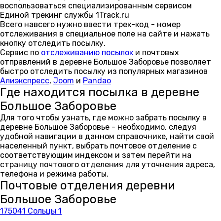
воспользоваться специализированным сервисом
Единой трекинг службы 1Track.ru
Всего навсего нужно ввести трек-код - номер
отслеживания в специальное поле на сайте и нажать
кнопку отследить посылку.
Сервис по
отслеживанию посылок
и почтовых
отправлений в деревне Большое Заборовье позволяет
быстро отследить посылку из популярных магазинов
Алиэкспресс
,
Joom
и
Pandao
Где находится посылка в деревне
Большое Заборовье
Для того чтобы узнать, где можно забрать посылку в
деревне Большое Заборовье - необходимо, следуя
удобной навигации в данном справочнике, найти свой
населенный пункт, выбрать почтовое отделение с
соответствующим индексом и затем перейти на
страницу почтового отделения для уточнения адреса,
телефона и режима работы.
Почтовые отделения деревни
Большое Заборовье
175041 Сольцы 1