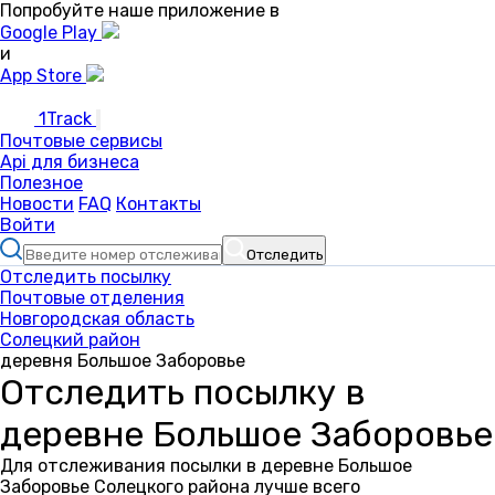
Попробуйте наше приложение в
Google Play
и
App Store
1Track
Почтовые сервисы
Api для бизнеса
Полезное
Новости
FAQ
Контакты
Войти
Отследить
Отследить посылку
Почтовые отделения
Новгородская область
Солецкий район
деревня Большое Заборовье
Отследить посылку в
деревне Большое Заборовье
Для отслеживания посылки в деревне Большое
Заборовье Солецкого района лучше всего