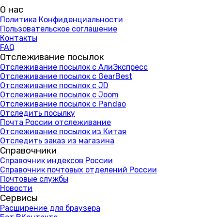
О нас
Политика Конфиденциальности
Пользовательское соглашение
Контакты
FAQ
Отслеживание посылок
Отслеживание посылок с АлиЭкспресс
Отслеживание посылок с GearBest
Отслеживание посылок с JD
Отслеживание посылок с Joom
Отслеживание посылок с Pandao
Отследить посылку
Почта России отслеживание
Отслеживание посылок из Китая
Отследить заказ из магазина
Справочники
Справочник индексов России
Справочник почтовых отделений России
Почтовые службы
Новости
Сервисы
Расширение для браузера