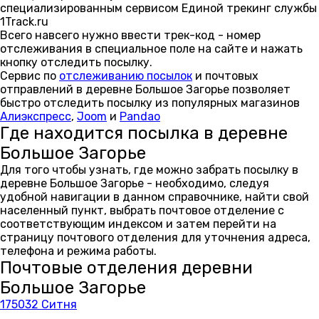
специализированным сервисом Единой трекинг службы
1Track.ru
Всего навсего нужно ввести трек-код - номер
отслеживания в специальное поле на сайте и нажать
кнопку отследить посылку.
Сервис по
отслеживанию посылок
и почтовых
отправлений в деревне Большое Загорье позволяет
быстро отследить посылку из популярных магазинов
Алиэкспресс
,
Joom
и
Pandao
Где находится посылка в деревне
Большое Загорье
Для того чтобы узнать, где можно забрать посылку в
деревне Большое Загорье - необходимо, следуя
удобной навигации в данном справочнике, найти свой
населенный пункт, выбрать почтовое отделение с
соответствующим индексом и затем перейти на
страницу почтового отделения для уточнения адреса,
телефона и режима работы.
Почтовые отделения деревни
Большое Загорье
175032 Ситня