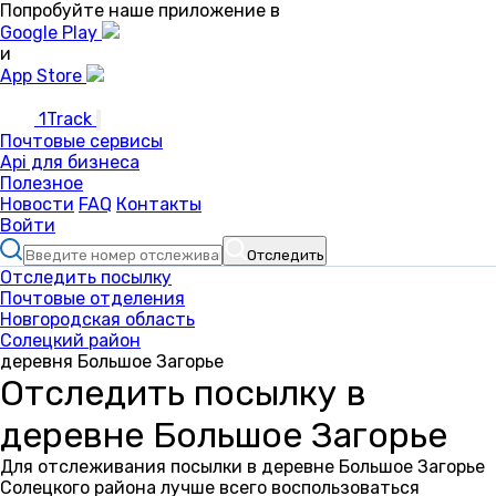
Попробуйте наше приложение в
Google Play
и
App Store
1Track
Почтовые сервисы
Api для бизнеса
Полезное
Новости
FAQ
Контакты
Войти
Отследить
Отследить посылку
Почтовые отделения
Новгородская область
Солецкий район
деревня Большое Загорье
Отследить посылку в
деревне Большое Загорье
Для отслеживания посылки в деревне Большое Загорье
Солецкого района лучше всего воспользоваться