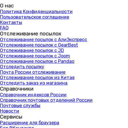
О нас
Политика Конфиденциальности
Пользовательское соглашение
Контакты
FAQ
Отслеживание посылок
Отслеживание посылок с АлиЭкспресс
Отслеживание посылок с GearBest
Отслеживание посылок с JD
Отслеживание посылок с Joom
Отслеживание посылок с Pandao
Отследить посылку
Почта России отслеживание
Отслеживание посылок из Китая
Отследить заказ из магазина
Справочники
Справочник индексов России
Справочник почтовых отделений России
Почтовые службы
Новости
Сервисы
Расширение для браузера