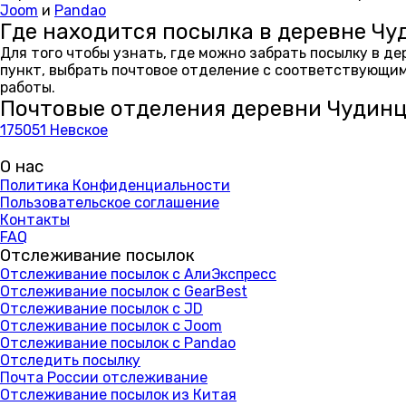
Joom
и
Pandao
Где находится посылка в деревне Чу
Для того чтобы узнать, где можно забрать посылку в д
пункт, выбрать почтовое отделение с соответствующим
работы.
Почтовые отделения деревни Чудинц
175051 Невское
О нас
Политика Конфиденциальности
Пользовательское соглашение
Контакты
FAQ
Отслеживание посылок
Отслеживание посылок с АлиЭкспресс
Отслеживание посылок с GearBest
Отслеживание посылок с JD
Отслеживание посылок с Joom
Отслеживание посылок с Pandao
Отследить посылку
Почта России отслеживание
Отслеживание посылок из Китая