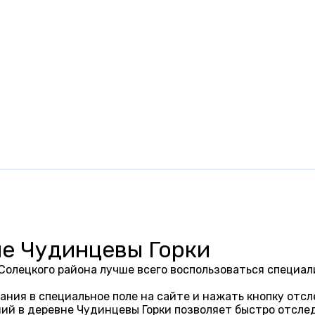
не Чудинцевы Горки
Солецкого района лучше всего воспользоваться специа
ания в специальное поле на сайте и нажать кнопку отсл
ий в деревне Чудинцевы Горки позволяет быстро отсле