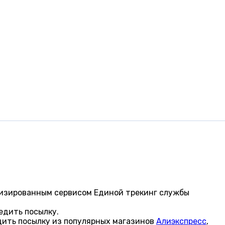
лизированным сервисом Единой трекинг службы
едить посылку.
дить посылку из популярных магазинов
Алиэкспресс
,