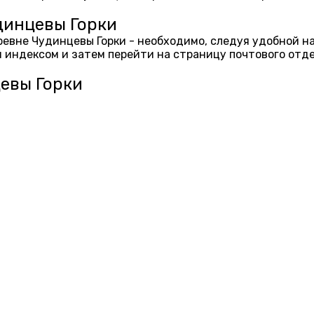
динцевы Горки
еревне Чудинцевы Горки - необходимо, следуя удобной 
 индексом и затем перейти на страницу почтового отд
евы Горки