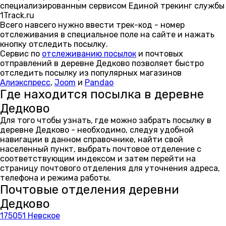
специализированным сервисом Единой трекинг службы
1Track.ru
Всего навсего нужно ввести трек-код - номер
отслеживания в специальное поле на сайте и нажать
кнопку отследить посылку.
Сервис по
отслеживанию посылок
и почтовых
отправлений в деревне Дедково позволяет быстро
отследить посылку из популярных магазинов
Алиэкспресс
,
Joom
и
Pandao
Где находится посылка в деревне
Дедково
Для того чтобы узнать, где можно забрать посылку в
деревне Дедково - необходимо, следуя удобной
навигации в данном справочнике, найти свой
населенный пункт, выбрать почтовое отделение с
соответствующим индексом и затем перейти на
страницу почтового отделения для уточнения адреса,
телефона и режима работы.
Почтовые отделения деревни
Дедково
175051 Невское