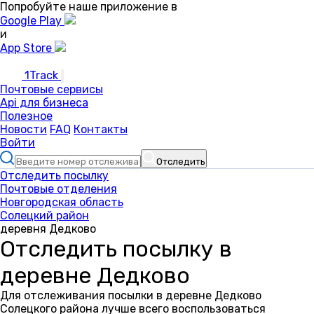
Попробуйте наше приложение в
Google Play
и
App Store
1Track
Почтовые сервисы
Api для бизнеса
Полезное
Новости
FAQ
Контакты
Войти
Отследить
Отследить посылку
Почтовые отделения
Новгородская область
Солецкий район
деревня Дедково
Отследить посылку в
деревне Дедково
Для отслеживания посылки в деревне Дедково
Солецкого района лучше всего воспользоваться