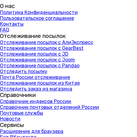
О нас
Политика Конфиденциальности
Пользовательское соглашение
Контакты
FAQ
Отслеживание посылок
Отслеживание посылок с АлиЭкспресс
Отслеживание посылок с GearBest
Отслеживание посылок с JD
Отслеживание посылок с Joom
Отслеживание посылок с Pandao
Отследить посылку
Почта России отслеживание
Отслеживание посылок из Китая
Отследить заказ из магазина
Справочники
Справочник индексов России
Справочник почтовых отделений России
Почтовые службы
Новости
Сервисы
Расширение для браузера