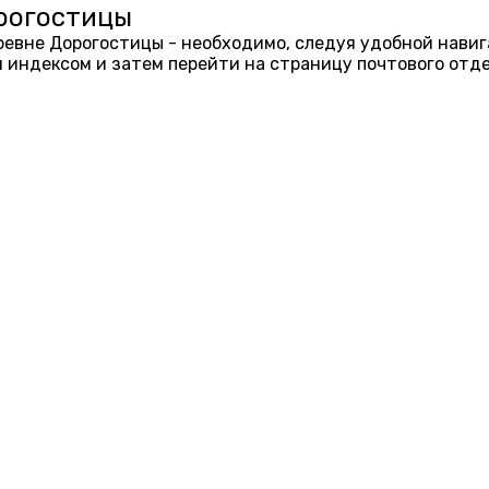
орогостицы
еревне Дорогостицы - необходимо, следуя удобной нави
 индексом и затем перейти на страницу почтового отд