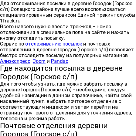
Для отслеживания посылки в деревне Городок (Горское
с/п) Солецкого района лучше всего воспользоваться
специализированным сервисом Единой трекинг службы
1Track.ru
Всего навсего нужно ввести трек-код - номер
отслеживания в специальное поле на сайте и нажать
кнопку отследить посылку.
Сервис по
отслеживанию посылок
и почтовых
отправлений в деревне Городок (Горское с/п) позволяет
быстро отследить посылку из популярных магазинов
Алиэкспресс
,
Joom
и
Pandao
Где находится посылка в деревне
Городок (Горское с/п)
Для того чтобы узнать, где можно забрать посылку в
деревне Городок (Горское с/п) - необходимо, следуя
удобной навигации в данном справочнике, найти свой
населенный пункт, выбрать почтовое отделение с
соответствующим индексом и затем перейти на
страницу почтового отделения для уточнения адреса,
телефона и режима работы.
Почтовые отделения деревни
Городок (Горское с/п)