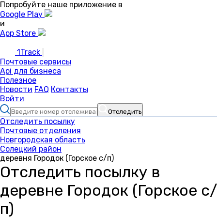
Попробуйте наше приложение в
Google Play
и
App Store
1Track
Почтовые сервисы
Api для бизнеса
Полезное
Новости
FAQ
Контакты
Войти
Отследить
Отследить посылку
Почтовые отделения
Новгородская область
Солецкий район
деревня Городок (Горское с/п)
Отследить посылку в
деревне Городок (Горское с/
п)