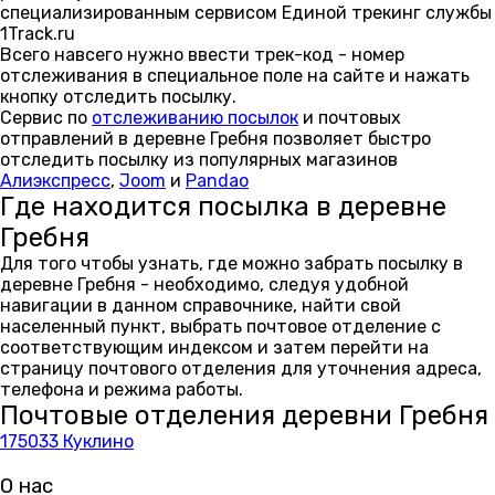
специализированным сервисом Единой трекинг службы
1Track.ru
Всего навсего нужно ввести трек-код - номер
отслеживания в специальное поле на сайте и нажать
кнопку отследить посылку.
Сервис по
отслеживанию посылок
и почтовых
отправлений в деревне Гребня позволяет быстро
отследить посылку из популярных магазинов
Алиэкспресс
,
Joom
и
Pandao
Где находится посылка в деревне
Гребня
Для того чтобы узнать, где можно забрать посылку в
деревне Гребня - необходимо, следуя удобной
навигации в данном справочнике, найти свой
населенный пункт, выбрать почтовое отделение с
соответствующим индексом и затем перейти на
страницу почтового отделения для уточнения адреса,
телефона и режима работы.
Почтовые отделения деревни Гребня
175033 Куклино
О нас