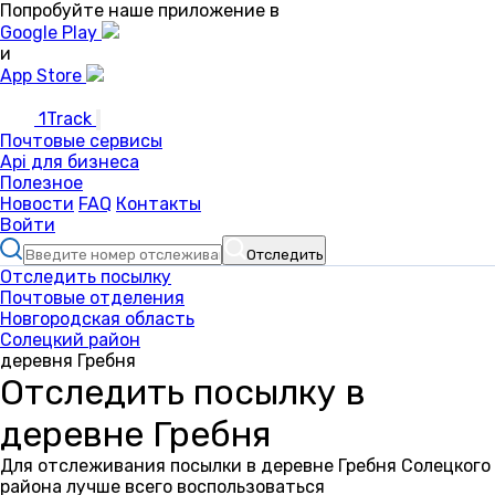
Попробуйте наше приложение в
Google Play
и
App Store
1Track
Почтовые сервисы
Api для бизнеса
Полезное
Новости
FAQ
Контакты
Войти
Отследить
Отследить посылку
Почтовые отделения
Новгородская область
Солецкий район
деревня Гребня
Отследить посылку в
деревне Гребня
Для отслеживания посылки в деревне Гребня Солецкого
района лучше всего воспользоваться