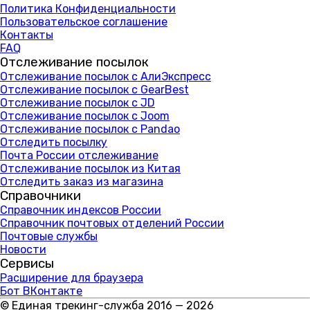
Политика Конфиденциальности
Пользовательское соглашение
Контакты
FAQ
Отслеживание посылок
Отслеживание посылок с АлиЭкспресс
Отслеживание посылок с GearBest
Отслеживание посылок с JD
Отслеживание посылок с Joom
Отслеживание посылок с Pandao
Отследить посылку
Почта России отслеживание
Отслеживание посылок из Китая
Отследить заказ из магазина
Справочники
Справочник индексов России
Справочник почтовых отделений России
Почтовые службы
Новости
Сервисы
Расширение для браузера
Бот ВКонтакте
© Единая трекинг-служба 2016 — 2026