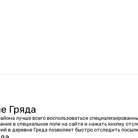
е Гряда
района лучше всего воспользоваться специализированны
ания в специальное поле на сайте и нажать кнопку отсл
ий в деревне Гряда позволяет быстро отследить посыл
яда