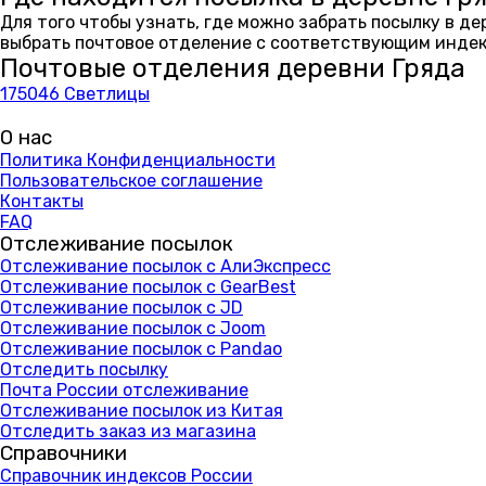
Для того чтобы узнать, где можно забрать посылку в д
выбрать почтовое отделение с соответствующим индекс
Почтовые отделения деревни Гряда
175046 Светлицы
О нас
Политика Конфиденциальности
Пользовательское соглашение
Контакты
FAQ
Отслеживание посылок
Отслеживание посылок с АлиЭкспресс
Отслеживание посылок с GearBest
Отслеживание посылок с JD
Отслеживание посылок с Joom
Отслеживание посылок с Pandao
Отследить посылку
Почта России отслеживание
Отслеживание посылок из Китая
Отследить заказ из магазина
Справочники
Справочник индексов России