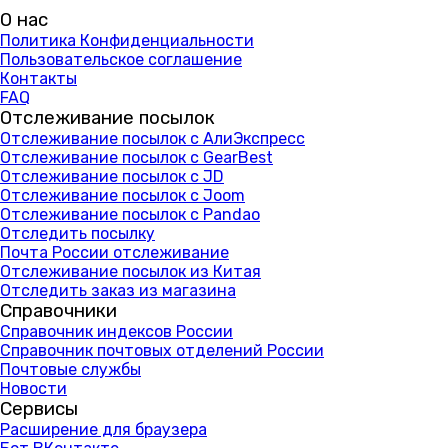
О нас
Политика Конфиденциальности
Пользовательское соглашение
Контакты
FAQ
Отслеживание посылок
Отслеживание посылок с АлиЭкспресс
Отслеживание посылок с GearBest
Отслеживание посылок с JD
Отслеживание посылок с Joom
Отслеживание посылок с Pandao
Отследить посылку
Почта России отслеживание
Отслеживание посылок из Китая
Отследить заказ из магазина
Справочники
Справочник индексов России
Справочник почтовых отделений России
Почтовые службы
Новости
Сервисы
Расширение для браузера