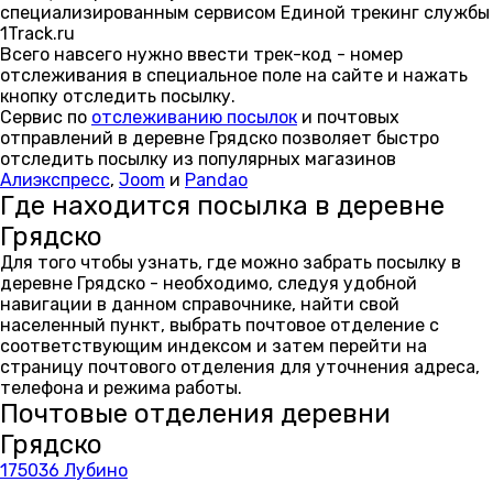
специализированным сервисом Единой трекинг службы
1Track.ru
Всего навсего нужно ввести трек-код - номер
отслеживания в специальное поле на сайте и нажать
кнопку отследить посылку.
Сервис по
отслеживанию посылок
и почтовых
отправлений в деревне Грядско позволяет быстро
отследить посылку из популярных магазинов
Алиэкспресс
,
Joom
и
Pandao
Где находится посылка в деревне
Грядско
Для того чтобы узнать, где можно забрать посылку в
деревне Грядско - необходимо, следуя удобной
навигации в данном справочнике, найти свой
населенный пункт, выбрать почтовое отделение с
соответствующим индексом и затем перейти на
страницу почтового отделения для уточнения адреса,
телефона и режима работы.
Почтовые отделения деревни
Грядско
175036 Лубино