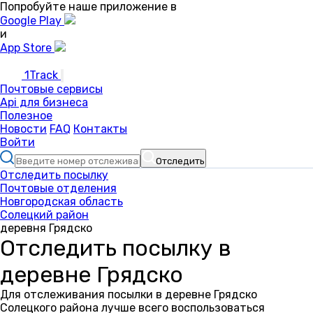
Попробуйте наше приложение в
Google Play
и
App Store
1Track
Почтовые сервисы
Api для бизнеса
Полезное
Новости
FAQ
Контакты
Войти
Отследить
Отследить посылку
Почтовые отделения
Новгородская область
Солецкий район
деревня Грядско
Отследить посылку в
деревне Грядско
Для отслеживания посылки в деревне Грядско
Солецкого района лучше всего воспользоваться