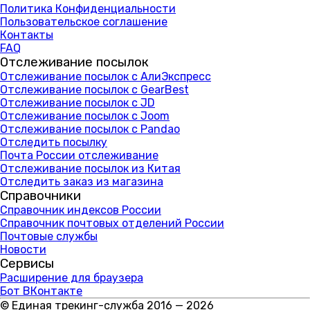
Политика Конфиденциальности
Пользовательское соглашение
Контакты
FAQ
Отслеживание посылок
Отслеживание посылок с АлиЭкспресс
Отслеживание посылок с GearBest
Отслеживание посылок с JD
Отслеживание посылок с Joom
Отслеживание посылок с Pandao
Отследить посылку
Почта России отслеживание
Отслеживание посылок из Китая
Отследить заказ из магазина
Справочники
Справочник индексов России
Справочник почтовых отделений России
Почтовые службы
Новости
Сервисы
Расширение для браузера
Бот ВКонтакте
© Единая трекинг-служба 2016 — 2026