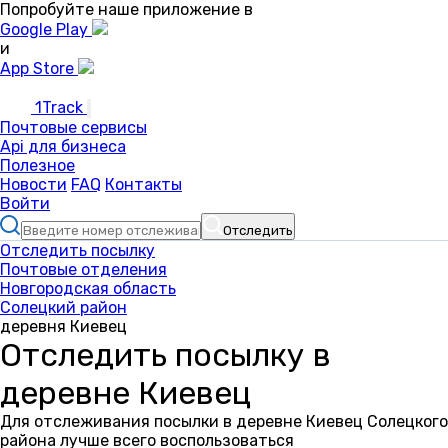
Попробуйте наше приложение в
Google Play
и
App Store
1Track
Почтовые сервисы
Api для бизнеса
Полезное
Новости
FAQ
Контакты
Войти
Отследить
Отследить посылку
Почтовые отделения
Новгородская область
Солецкий район
деревня Киевец
Отследить посылку в
деревне Киевец
Для отслеживания посылки в деревне Киевец Солецкого
района лучше всего воспользоваться