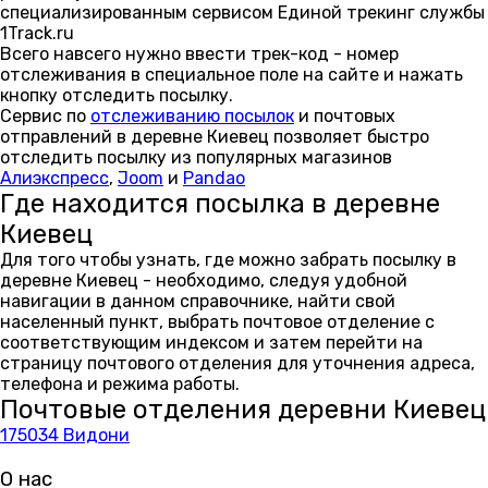
специализированным сервисом Единой трекинг службы
1Track.ru
Всего навсего нужно ввести трек-код - номер
отслеживания в специальное поле на сайте и нажать
кнопку отследить посылку.
Сервис по
отслеживанию посылок
и почтовых
отправлений в деревне Киевец позволяет быстро
отследить посылку из популярных магазинов
Алиэкспресс
,
Joom
и
Pandao
Где находится посылка в деревне
Киевец
Для того чтобы узнать, где можно забрать посылку в
деревне Киевец - необходимо, следуя удобной
навигации в данном справочнике, найти свой
населенный пункт, выбрать почтовое отделение с
соответствующим индексом и затем перейти на
страницу почтового отделения для уточнения адреса,
телефона и режима работы.
Почтовые отделения деревни Киевец
175034 Видони
О нас