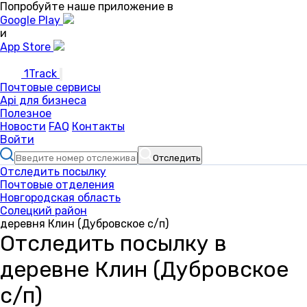
Попробуйте наше приложение в
Google Play
и
App Store
1Track
Почтовые сервисы
Api для бизнеса
Полезное
Новости
FAQ
Контакты
Войти
Отследить
Отследить посылку
Почтовые отделения
Новгородская область
Солецкий район
деревня Клин (Дубровское с/п)
Отследить посылку в
деревне Клин (Дубровское
с/п)