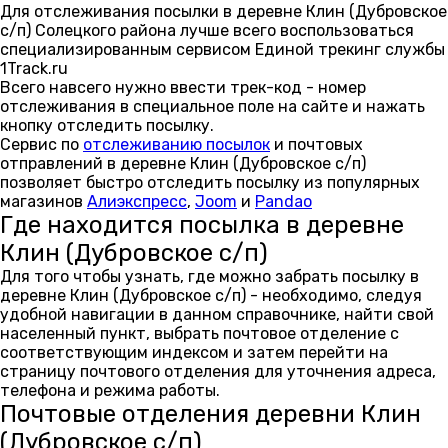
Для отслеживания посылки в деревне Клин (Дубровское
с/п) Солецкого района лучше всего воспользоваться
специализированным сервисом Единой трекинг службы
1Track.ru
Всего навсего нужно ввести трек-код - номер
отслеживания в специальное поле на сайте и нажать
кнопку отследить посылку.
Сервис по
отслеживанию посылок
и почтовых
отправлений в деревне Клин (Дубровское с/п)
позволяет быстро отследить посылку из популярных
магазинов
Алиэкспресс
,
Joom
и
Pandao
Где находится посылка в деревне
Клин (Дубровское с/п)
Для того чтобы узнать, где можно забрать посылку в
деревне Клин (Дубровское с/п) - необходимо, следуя
удобной навигации в данном справочнике, найти свой
населенный пункт, выбрать почтовое отделение с
соответствующим индексом и затем перейти на
страницу почтового отделения для уточнения адреса,
телефона и режима работы.
Почтовые отделения деревни Клин
(Дубровское с/п)