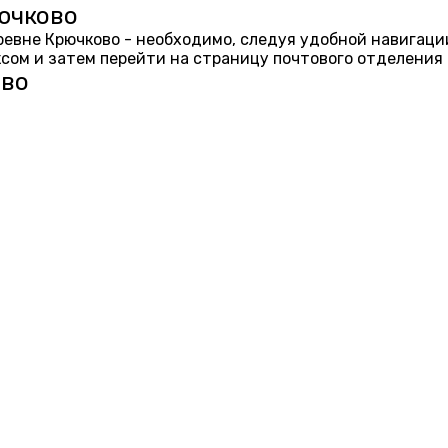
ючково
еревне Крючково - необходимо, следуя удобной навигаци
ом и затем перейти на страницу почтового отделения 
ово