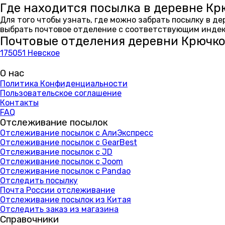
Где находится посылка в деревне Кр
Для того чтобы узнать, где можно забрать посылку в д
выбрать почтовое отделение с соответствующим индекс
Почтовые отделения деревни Крючк
175051 Невское
О нас
Политика Конфиденциальности
Пользовательское соглашение
Контакты
FAQ
Отслеживание посылок
Отслеживание посылок с АлиЭкспресс
Отслеживание посылок с GearBest
Отслеживание посылок с JD
Отслеживание посылок с Joom
Отслеживание посылок с Pandao
Отследить посылку
Почта России отслеживание
Отслеживание посылок из Китая
Отследить заказ из магазина
Справочники