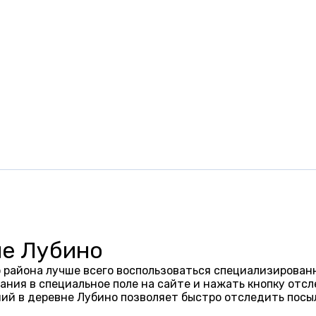
не Лубино
 района лучше всего воспользоваться специализированн
ания в специальное поле на сайте и нажать кнопку отсл
ий в деревне Лубино позволяет быстро отследить посы