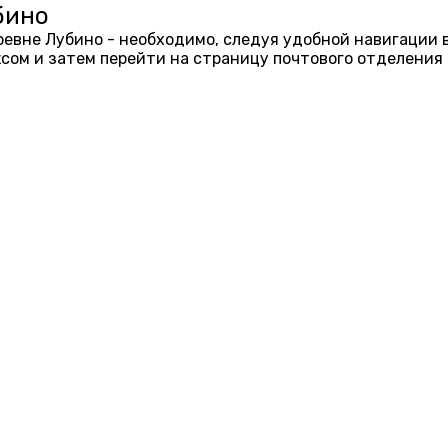
бино
еревне Лубино - необходимо, следуя удобной навигации 
ом и затем перейти на страницу почтового отделения 