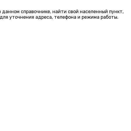
в данном справочнике, найти свой населенный пункт,
для уточнения адреса, телефона и режима работы.