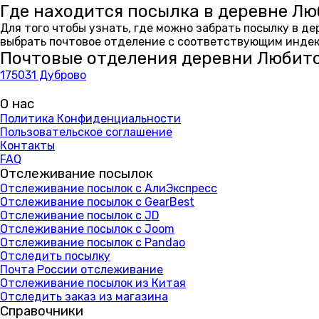
Где находится посылка в деревне Л
Для того чтобы узнать, где можно забрать посылку в д
выбрать почтовое отделение с соответствующим индекс
Почтовые отделения деревни Любит
175031 Дуброво
О нас
Политика Конфиденциальности
Пользовательское соглашение
Контакты
FAQ
Отслеживание посылок
Отслеживание посылок с АлиЭкспресс
Отслеживание посылок с GearBest
Отслеживание посылок с JD
Отслеживание посылок с Joom
Отслеживание посылок с Pandao
Отследить посылку
Почта России отслеживание
Отслеживание посылок из Китая
Отследить заказ из магазина
Справочники