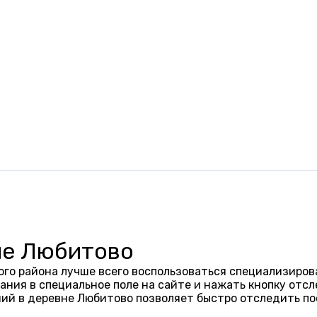
не Любитово
го района лучше всего воспользоваться специализиров
ания в специальное поле на сайте и нажать кнопку отсл
ий в деревне Любитово позволяет быстро отследить по