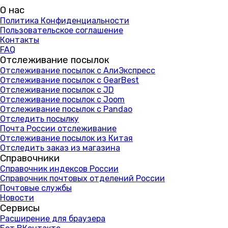
О нас
Политика Конфиденциальности
Пользовательское соглашение
Контакты
FAQ
Отслеживание посылок
Отслеживание посылок с АлиЭкспресс
Отслеживание посылок с GearBest
Отслеживание посылок с JD
Отслеживание посылок с Joom
Отслеживание посылок с Pandao
Отследить посылку
Почта России отслеживание
Отслеживание посылок из Китая
Отследить заказ из магазина
Справочники
Справочник индексов России
Справочник почтовых отделений России
Почтовые службы
Новости
Сервисы
Расширение для браузера