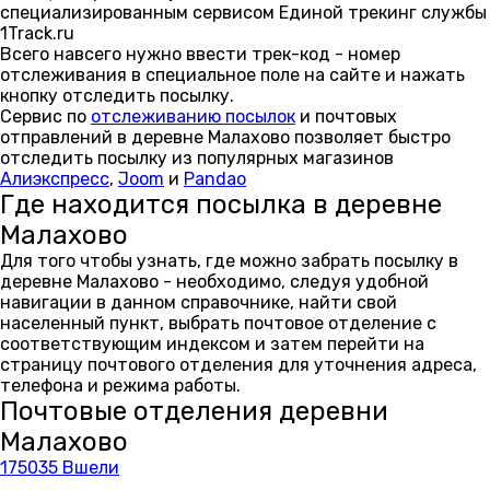
специализированным сервисом Единой трекинг службы
1Track.ru
Всего навсего нужно ввести трек-код - номер
отслеживания в специальное поле на сайте и нажать
кнопку отследить посылку.
Сервис по
отслеживанию посылок
и почтовых
отправлений в деревне Малахово позволяет быстро
отследить посылку из популярных магазинов
Алиэкспресс
,
Joom
и
Pandao
Где находится посылка в деревне
Малахово
Для того чтобы узнать, где можно забрать посылку в
деревне Малахово - необходимо, следуя удобной
навигации в данном справочнике, найти свой
населенный пункт, выбрать почтовое отделение с
соответствующим индексом и затем перейти на
страницу почтового отделения для уточнения адреса,
телефона и режима работы.
Почтовые отделения деревни
Малахово
175035 Вшели