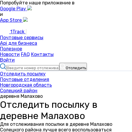
Попробуйте наше приложение в
Google Play
и
App Store
1Track
Почтовые сервисы
Api для бизнеса
Полезное
Новости
FAQ
Контакты
Войти
Отследить
Отследить посылку
Почтовые отделения
Новгородская область
Солецкий район
деревня Малахово
Отследить посылку в
деревне Малахово
Для отслеживания посылки в деревне Малахово
Солецкого района лучше всего воспользоваться