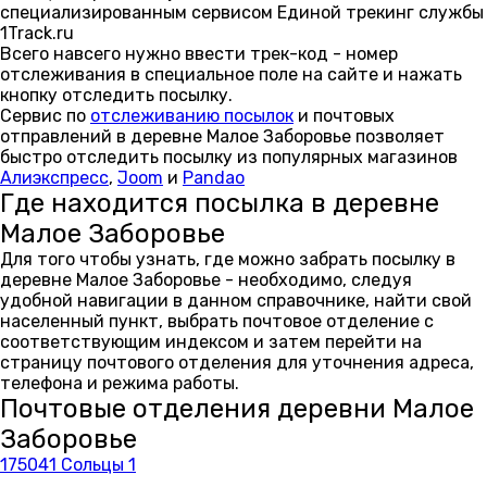
специализированным сервисом Единой трекинг службы
1Track.ru
Всего навсего нужно ввести трек-код - номер
отслеживания в специальное поле на сайте и нажать
кнопку отследить посылку.
Сервис по
отслеживанию посылок
и почтовых
отправлений в деревне Малое Заборовье позволяет
быстро отследить посылку из популярных магазинов
Алиэкспресс
,
Joom
и
Pandao
Где находится посылка в деревне
Малое Заборовье
Для того чтобы узнать, где можно забрать посылку в
деревне Малое Заборовье - необходимо, следуя
удобной навигации в данном справочнике, найти свой
населенный пункт, выбрать почтовое отделение с
соответствующим индексом и затем перейти на
страницу почтового отделения для уточнения адреса,
телефона и режима работы.
Почтовые отделения деревни Малое
Заборовье
175041 Сольцы 1