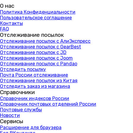
О нас
Политика Конфиденциальности
Пользовательское соглашение
Контакты
FAQ
Отслеживание посылок
Отслеживание посылок с АлиЭкспресс
Отслеживание посылок с GearBest
Отслеживание посылок с JD
Отслеживание посылок с Joom
Отслеживание посылок с Pandao
Отследить посылку
Почта России отслеживание
Отслеживание посылок из Китая
Отследить заказ из магазина
Справочники
Справочник индексов России
Справочник почтовых отделений России
Почтовые службы
Новости
Сервисы
Расширение для браузера