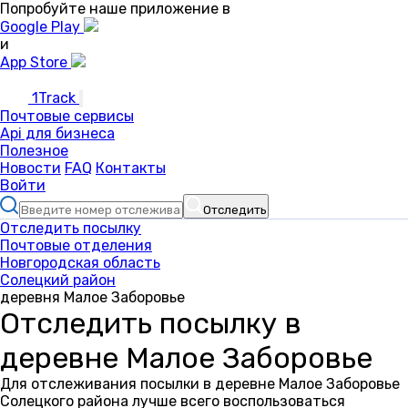
Попробуйте наше приложение в
Google Play
и
App Store
1Track
Почтовые сервисы
Api для бизнеса
Полезное
Новости
FAQ
Контакты
Войти
Отследить
Отследить посылку
Почтовые отделения
Новгородская область
Солецкий район
деревня Малое Заборовье
Отследить посылку в
деревне Малое Заборовье
Для отслеживания посылки в деревне Малое Заборовье
Солецкого района лучше всего воспользоваться