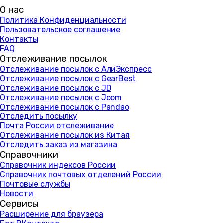
О нас
Политика Конфиденциальности
Пользовательское соглашение
Контакты
FAQ
Отслеживание посылок
Отслеживание посылок с АлиЭкспресс
Отслеживание посылок с GearBest
Отслеживание посылок с JD
Отслеживание посылок с Joom
Отслеживание посылок с Pandao
Отследить посылку
Почта России отслеживание
Отслеживание посылок из Китая
Отследить заказ из магазина
Справочники
Справочник индексов России
Справочник почтовых отделений России
Почтовые службы
Новости
Сервисы
Расширение для браузера