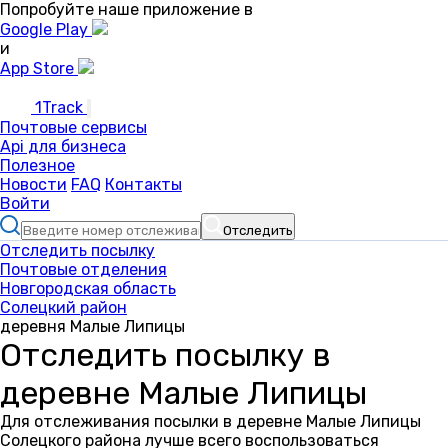
Попробуйте наше приложение в
Google Play
и
App Store
1Track
Почтовые сервисы
Api для бизнеса
Полезное
Новости
FAQ
Контакты
Войти
Отследить
Отследить посылку
Почтовые отделения
Новгородская область
Солецкий район
деревня Малые Липицы
Отследить посылку в
деревне Малые Липицы
Для отслеживания посылки в деревне Малые Липицы
Солецкого района лучше всего воспользоваться