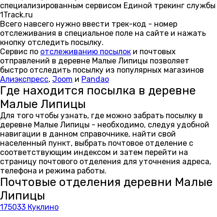
специализированным сервисом Единой трекинг службы
1Track.ru
Всего навсего нужно ввести трек-код - номер
отслеживания в специальное поле на сайте и нажать
кнопку отследить посылку.
Сервис по
отслеживанию посылок
и почтовых
отправлений в деревне Малые Липицы позволяет
быстро отследить посылку из популярных магазинов
Алиэкспресс
,
Joom
и
Pandao
Где находится посылка в деревне
Малые Липицы
Для того чтобы узнать, где можно забрать посылку в
деревне Малые Липицы - необходимо, следуя удобной
навигации в данном справочнике, найти свой
населенный пункт, выбрать почтовое отделение с
соответствующим индексом и затем перейти на
страницу почтового отделения для уточнения адреса,
телефона и режима работы.
Почтовые отделения деревни Малые
Липицы
175033 Куклино