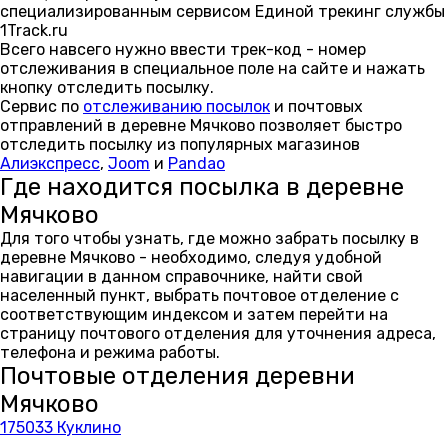
специализированным сервисом Единой трекинг службы
1Track.ru
Всего навсего нужно ввести трек-код - номер
отслеживания в специальное поле на сайте и нажать
кнопку отследить посылку.
Сервис по
отслеживанию посылок
и почтовых
отправлений в деревне Мячково позволяет быстро
отследить посылку из популярных магазинов
Алиэкспресс
,
Joom
и
Pandao
Где находится посылка в деревне
Мячково
Для того чтобы узнать, где можно забрать посылку в
деревне Мячково - необходимо, следуя удобной
навигации в данном справочнике, найти свой
населенный пункт, выбрать почтовое отделение с
соответствующим индексом и затем перейти на
страницу почтового отделения для уточнения адреса,
телефона и режима работы.
Почтовые отделения деревни
Мячково
175033 Куклино