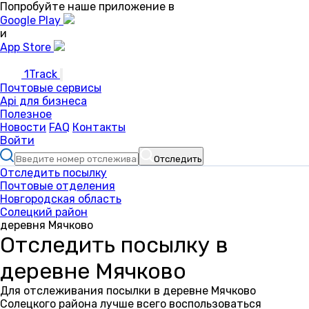
Попробуйте наше приложение в
Google Play
и
App Store
1Track
Почтовые сервисы
Api для бизнеса
Полезное
Новости
FAQ
Контакты
Войти
Отследить
Отследить посылку
Почтовые отделения
Новгородская область
Солецкий район
деревня Мячково
Отследить посылку в
деревне Мячково
Для отслеживания посылки в деревне Мячково
Солецкого района лучше всего воспользоваться