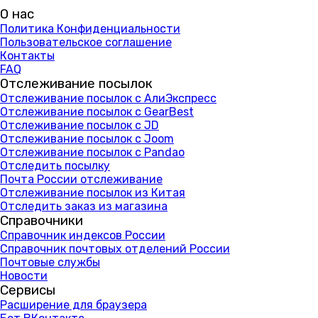
О нас
Политика Конфиденциальности
Пользовательское соглашение
Контакты
FAQ
Отслеживание посылок
Отслеживание посылок с АлиЭкспресс
Отслеживание посылок с GearBest
Отслеживание посылок с JD
Отслеживание посылок с Joom
Отслеживание посылок с Pandao
Отследить посылку
Почта России отслеживание
Отслеживание посылок из Китая
Отследить заказ из магазина
Справочники
Справочник индексов России
Справочник почтовых отделений России
Почтовые службы
Новости
Сервисы
Расширение для браузера