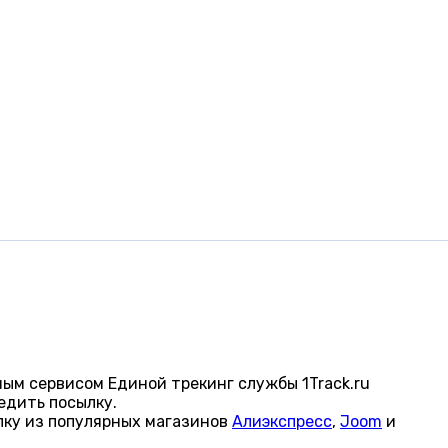
ым сервисом Единой трекинг службы 1Track.ru
едить посылку.
лку из популярных магазинов
Алиэкспресс
,
Joom
и