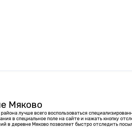
не Мяково
 района лучше всего воспользоваться специализированн
ания в специальное поле на сайте и нажать кнопку отсл
ий в деревне Мяково позволяет быстро отследить посы