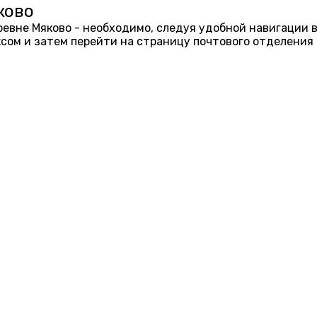
ково
еревне Мяково - необходимо, следуя удобной навигации 
ом и затем перейти на страницу почтового отделения 