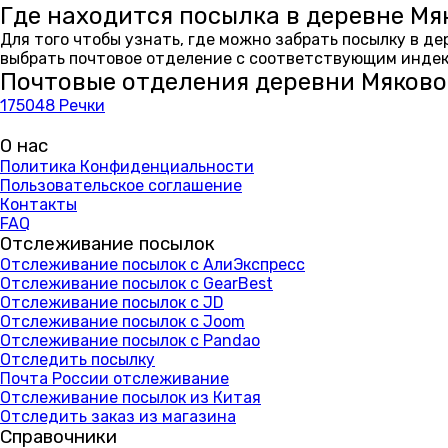
Где находится посылка в деревне Мя
Для того чтобы узнать, где можно забрать посылку в д
выбрать почтовое отделение с соответствующим индекс
Почтовые отделения деревни Мяково
175048 Речки
О нас
Политика Конфиденциальности
Пользовательское соглашение
Контакты
FAQ
Отслеживание посылок
Отслеживание посылок с АлиЭкспресс
Отслеживание посылок с GearBest
Отслеживание посылок с JD
Отслеживание посылок с Joom
Отслеживание посылок с Pandao
Отследить посылку
Почта России отслеживание
Отслеживание посылок из Китая
Отследить заказ из магазина
Справочники