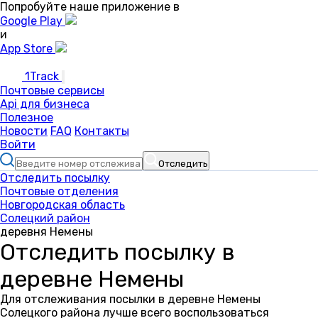
Попробуйте наше приложение в
Google Play
и
App Store
1Track
Почтовые сервисы
Api для бизнеса
Полезное
Новости
FAQ
Контакты
Войти
Отследить
Отследить посылку
Почтовые отделения
Новгородская область
Солецкий район
деревня Немены
Отследить посылку в
деревне Немены
Для отслеживания посылки в деревне Немены
Солецкого района лучше всего воспользоваться