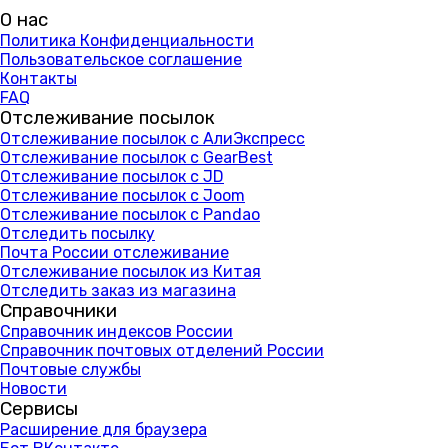
О нас
Политика Конфиденциальности
Пользовательское соглашение
Контакты
FAQ
Отслеживание посылок
Отслеживание посылок с АлиЭкспресс
Отслеживание посылок с GearBest
Отслеживание посылок с JD
Отслеживание посылок с Joom
Отслеживание посылок с Pandao
Отследить посылку
Почта России отслеживание
Отслеживание посылок из Китая
Отследить заказ из магазина
Справочники
Справочник индексов России
Справочник почтовых отделений России
Почтовые службы
Новости
Сервисы
Расширение для браузера