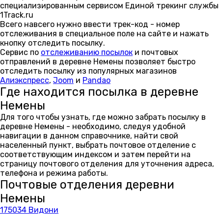
специализированным сервисом Единой трекинг службы
1Track.ru
Всего навсего нужно ввести трек-код - номер
отслеживания в специальное поле на сайте и нажать
кнопку отследить посылку.
Сервис по
отслеживанию посылок
и почтовых
отправлений в деревне Немены позволяет быстро
отследить посылку из популярных магазинов
Алиэкспресс
,
Joom
и
Pandao
Где находится посылка в деревне
Немены
Для того чтобы узнать, где можно забрать посылку в
деревне Немены - необходимо, следуя удобной
навигации в данном справочнике, найти свой
населенный пункт, выбрать почтовое отделение с
соответствующим индексом и затем перейти на
страницу почтового отделения для уточнения адреса,
телефона и режима работы.
Почтовые отделения деревни
Немены
175034 Видони