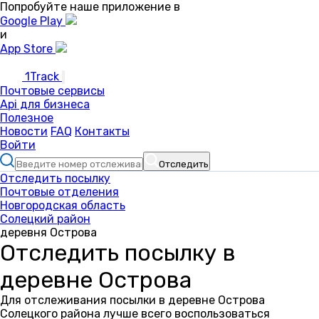
Попробуйте наше приложение в
Google Play
и
App Store
1Track
Почтовые сервисы
Api для бизнеса
Полезное
Новости
FAQ
Контакты
Войти
Отследить
Отследить посылку
Почтовые отделения
Новгородская область
Солецкий район
деревня Острова
Отследить посылку в
деревне Острова
Для отслеживания посылки в деревне Острова
Солецкого района лучше всего воспользоваться