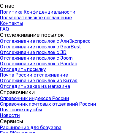
О нас
Политика Конфиденциальности
Пользовательское соглашение
Контакты
FAQ
Отслеживание посылок
Отслеживание посылок с АлиЭкспресс
Отслеживание посылок с GearBest
Отслеживание посылок с JD
Отслеживание посылок с Joom
Отслеживание посылок с Pandao
Отследить посылку
Почта России отслеживание
Отслеживание посылок из Китая
Отследить заказ из магазина
Справочники
Справочник индексов России
Справочник почтовых отделений России
Почтовые службы
Новости
Сервисы
Расширение для браузера