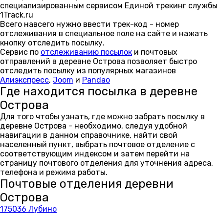
специализированным сервисом Единой трекинг службы
1Track.ru
Всего навсего нужно ввести трек-код - номер
отслеживания в специальное поле на сайте и нажать
кнопку отследить посылку.
Сервис по
отслеживанию посылок
и почтовых
отправлений в деревне Острова позволяет быстро
отследить посылку из популярных магазинов
Алиэкспресс
,
Joom
и
Pandao
Где находится посылка в деревне
Острова
Для того чтобы узнать, где можно забрать посылку в
деревне Острова - необходимо, следуя удобной
навигации в данном справочнике, найти свой
населенный пункт, выбрать почтовое отделение с
соответствующим индексом и затем перейти на
страницу почтового отделения для уточнения адреса,
телефона и режима работы.
Почтовые отделения деревни
Острова
175036 Лубино