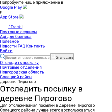
Попробуйте наше приложение в
Google Play
и
App Store
1Track
Почтовые сервисы
Api для бизнеса
Полезное
Новости
FAQ
Контакты
Войти
Отследить
Отследить посылку
Почтовые отделения
Новгородская область
Солецкий район
деревня Пирогово
Отследить посылку в
деревне Пирогово
Для отслеживания посылки в деревне Пирогово
Солецкого района лучше всего воспользоваться