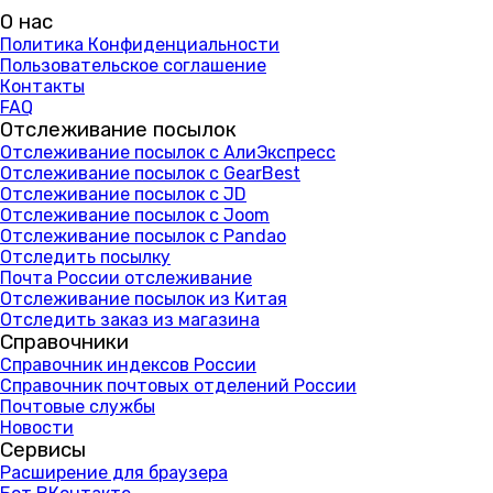
О нас
Политика Конфиденциальности
Пользовательское соглашение
Контакты
FAQ
Отслеживание посылок
Отслеживание посылок с АлиЭкспресс
Отслеживание посылок с GearBest
Отслеживание посылок с JD
Отслеживание посылок с Joom
Отслеживание посылок с Pandao
Отследить посылку
Почта России отслеживание
Отслеживание посылок из Китая
Отследить заказ из магазина
Справочники
Справочник индексов России
Справочник почтовых отделений России
Почтовые службы
Новости
Сервисы
Расширение для браузера