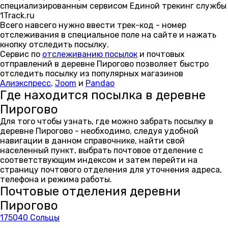
специализированным сервисом Единой трекинг службы
1Track.ru
Всего навсего нужно ввести трек-код - номер
отслеживания в специальное поле на сайте и нажать
кнопку отследить посылку.
Сервис по
отслеживанию посылок
и почтовых
отправлений в деревне Пирогово позволяет быстро
отследить посылку из популярных магазинов
Алиэкспресс
,
Joom
и
Pandao
Где находится посылка в деревне
Пирогово
Для того чтобы узнать, где можно забрать посылку в
деревне Пирогово - необходимо, следуя удобной
навигации в данном справочнике, найти свой
населенный пункт, выбрать почтовое отделение с
соответствующим индексом и затем перейти на
страницу почтового отделения для уточнения адреса,
телефона и режима работы.
Почтовые отделения деревни
Пирогово
175040 Сольцы