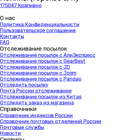
175047 Крапивно
О нас
Политика Конфиденциальности
Пользовательское соглашение
Контакты
FAQ
Отслеживание посылок
Отслеживание посылок с АлиЭкспресс
Отслеживание посылок с GearBest
Отслеживание посылок с JD
Отслеживание посылок с Joom
Отслеживание посылок с Pandao
Отследить посылку
Почта России отслеживание
Отслеживание посылок из Китая
Отследить заказ из магазина
Справочники
Справочник индексов России
Справочник почтовых отделений России
Почтовые службы
Новости
Сервисы