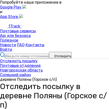
Попробуйте наше приложение в
Google Play
и
App Store
1Track
Почтовые сервисы
Api для бизнеса
Полезное
Новости
FAQ
Контакты
Войти
Отследить
Отследить посылку
Почтовые отделения
Новгородская область
Солецкий район
деревня Поляны (Горское с/п)
Отследить посылку в
деревне Поляны (Горское с/
п)