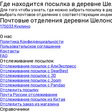
Где находится посылка в деревне Ш
Для того чтобы узнать, где можно забрать посылку в д
выбрать почтовое отделение с соответствующим индекс
Почтовые отделения деревни Шелон
175033 Куклино
О нас
Политика Конфиденциальности
Пользовательское соглашение
Контакты
FAQ
Отслеживание посылок
Отслеживание посылок с АлиЭкспресс
Отслеживание посылок с GearBest
Отслеживание посылок с JD
Отслеживание посылок с Joom
Отслеживание посылок с Pandao
Отследить посылку
Почта России отслеживание
Отслеживание посылок из Китая
Отследить заказ из магазина
Справочники