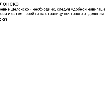
елонско
еревне Шелонско - необходимо, следуя удобной навигаци
ом и затем перейти на страницу почтового отделения 
ско