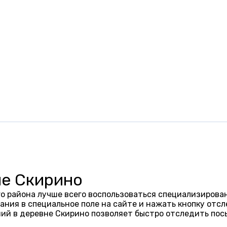
не Скирино
о района лучше всего воспользоваться специализирован
ания в специальное поле на сайте и нажать кнопку отсл
ий в деревне Скирино позволяет быстро отследить пос