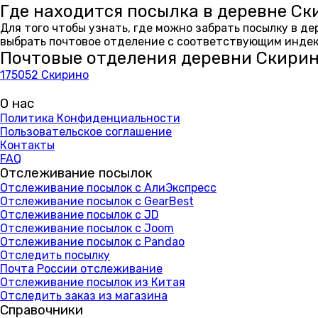
Где находится посылка в деревне Ск
Для того чтобы узнать, где можно забрать посылку в д
выбрать почтовое отделение с соответствующим индекс
Почтовые отделения деревни Скири
175052 Скирино
О нас
Политика Конфиденциальности
Пользовательское соглашение
Контакты
FAQ
Отслеживание посылок
Отслеживание посылок с АлиЭкспресс
Отслеживание посылок с GearBest
Отслеживание посылок с JD
Отслеживание посылок с Joom
Отслеживание посылок с Pandao
Отследить посылку
Почта России отслеживание
Отслеживание посылок из Китая
Отследить заказ из магазина
Справочники