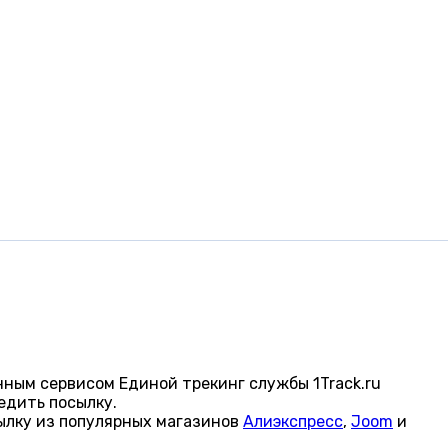
ным сервисом Единой трекинг службы 1Track.ru
едить посылку.
ылку из популярных магазинов
Алиэкспресс
,
Joom
и