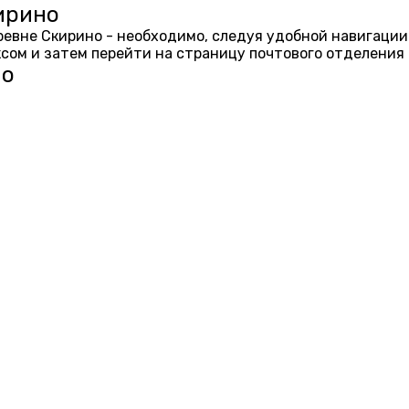
ирино
еревне Скирино - необходимо, следуя удобной навигации
ом и затем перейти на страницу почтового отделения 
но