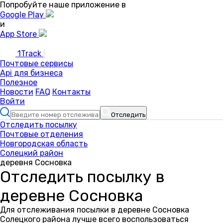
Попробуйте наше приложение в
Google Play
и
App Store
1Track
Почтовые сервисы
Api для бизнеса
Полезное
Новости
FAQ
Контакты
Войти
Отследить
Отследить посылку
Почтовые отделения
Новгородская область
Солецкий район
деревня Сосновка
Отследить посылку в
деревне Сосновка
Для отслеживания посылки в деревне Сосновка
Солецкого района лучше всего воспользоваться