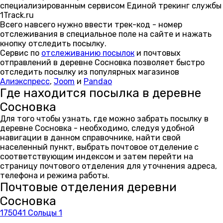
специализированным сервисом Единой трекинг службы
1Track.ru
Всего навсего нужно ввести трек-код - номер
отслеживания в специальное поле на сайте и нажать
кнопку отследить посылку.
Сервис по
отслеживанию посылок
и почтовых
отправлений в деревне Сосновка позволяет быстро
отследить посылку из популярных магазинов
Алиэкспресс
,
Joom
и
Pandao
Где находится посылка в деревне
Сосновка
Для того чтобы узнать, где можно забрать посылку в
деревне Сосновка - необходимо, следуя удобной
навигации в данном справочнике, найти свой
населенный пункт, выбрать почтовое отделение с
соответствующим индексом и затем перейти на
страницу почтового отделения для уточнения адреса,
телефона и режима работы.
Почтовые отделения деревни
Сосновка
175041 Сольцы 1