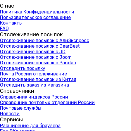
О нас
Политика Конфиденциальности
Пользовательское соглашение
Контакты
FAQ
Отслеживание посылок
Отслеживание посылок с АлиЭкспресс
Отслеживание посылок с GearBest
Отслеживание посылок с JD
Отслеживание посылок с Joom
Отслеживание посылок с Pandao
Отследить посылку
Почта России отслеживание
Отслеживание посылок из Китая
Отследить заказ из магазина
Справочники
Справочник индексов России
Справочник почтовых отделений России
Почтовые службы
Новости
Сервисы
Расширение для браузера