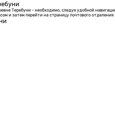
ребуни
еревне Теребуни - необходимо, следуя удобной навигаци
ом и затем перейти на страницу почтового отделения 
ни