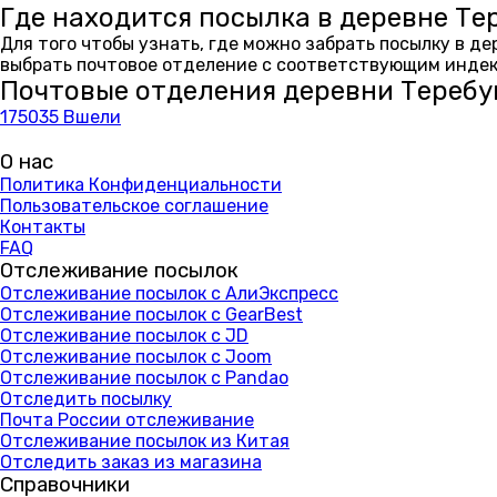
Где находится посылка в деревне Те
Для того чтобы узнать, где можно забрать посылку в д
выбрать почтовое отделение с соответствующим индекс
Почтовые отделения деревни Теребу
175035 Вшели
О нас
Политика Конфиденциальности
Пользовательское соглашение
Контакты
FAQ
Отслеживание посылок
Отслеживание посылок с АлиЭкспресс
Отслеживание посылок с GearBest
Отслеживание посылок с JD
Отслеживание посылок с Joom
Отслеживание посылок с Pandao
Отследить посылку
Почта России отслеживание
Отслеживание посылок из Китая
Отследить заказ из магазина
Справочники