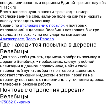
специализированным сервисом Единой трекинг службы
1Track.ru
Всего навсего нужно ввести трек-код - номер
отслеживания в специальное поле на сайте и нажать
кнопку отследить посылку.
Сервис по
отслеживанию посылок
и почтовых
отправлений в деревне Велебицы позволяет быстро
отследить посылку из популярных магазинов
Алиэкспресс
,
Joom
и
Pandao
Где находится посылка в деревне
Велебицы
Для того чтобы узнать, где можно забрать посылку в
деревне Велебицы - необходимо, следуя удобной
навигации в данном справочнике, найти свой
населенный пункт, выбрать почтовое отделение с
соответствующим индексом и затем перейти на
страницу почтового отделения для уточнения адреса,
телефона и режима работы.
Почтовые отделения деревни
Велебицы
175052 Скирино