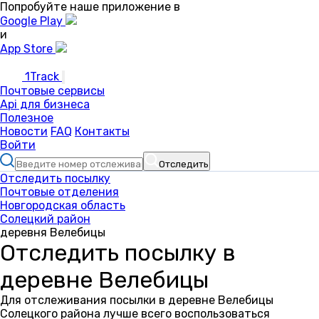
Попробуйте наше приложение в
Google Play
и
App Store
1Track
Почтовые сервисы
Api для бизнеса
Полезное
Новости
FAQ
Контакты
Войти
Отследить
Отследить посылку
Почтовые отделения
Новгородская область
Солецкий район
деревня Велебицы
Отследить посылку в
деревне Велебицы
Для отслеживания посылки в деревне Велебицы
Солецкого района лучше всего воспользоваться