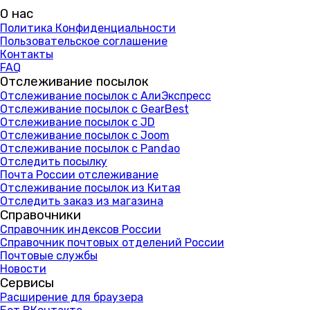
О нас
Политика Конфиденциальности
Пользовательское соглашение
Контакты
FAQ
Отслеживание посылок
Отслеживание посылок с АлиЭкспресс
Отслеживание посылок с GearBest
Отслеживание посылок с JD
Отслеживание посылок с Joom
Отслеживание посылок с Pandao
Отследить посылку
Почта России отслеживание
Отслеживание посылок из Китая
Отследить заказ из магазина
Справочники
Справочник индексов России
Справочник почтовых отделений России
Почтовые службы
Новости
Сервисы
Расширение для браузера