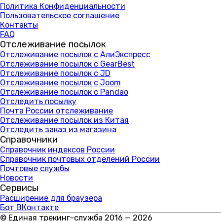
Политика Конфиденциальности
Пользовательское соглашение
Контакты
FAQ
Отслеживание посылок
Отслеживание посылок с АлиЭкспресс
Отслеживание посылок с GearBest
Отслеживание посылок с JD
Отслеживание посылок с Joom
Отслеживание посылок с Pandao
Отследить посылку
Почта России отслеживание
Отслеживание посылок из Китая
Отследить заказ из магазина
Справочники
Справочник индексов России
Справочник почтовых отделений России
Почтовые службы
Новости
Сервисы
Расширение для браузера
Бот ВКонтакте
© Единая трекинг-служба 2016 — 2026