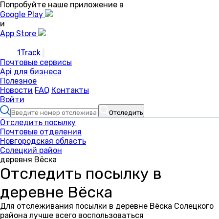
Попробуйте наше приложение в
Google Play
и
App Store
1Track
Почтовые сервисы
Api для бизнеса
Полезное
Новости
FAQ
Контакты
Войти
Отследить
Отследить посылку
Почтовые отделения
Новгородская область
Солецкий район
деревня Вёска
Отследить посылку в
деревне Вёска
Для отслеживания посылки в деревне Вёска Солецкого
района лучше всего воспользоваться