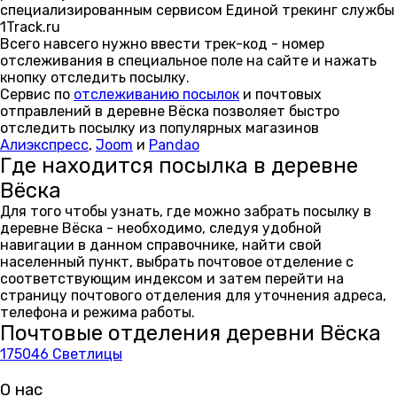
специализированным сервисом Единой трекинг службы
1Track.ru
Всего навсего нужно ввести трек-код - номер
отслеживания в специальное поле на сайте и нажать
кнопку отследить посылку.
Сервис по
отслеживанию посылок
и почтовых
отправлений в деревне Вёска позволяет быстро
отследить посылку из популярных магазинов
Алиэкспресс
,
Joom
и
Pandao
Где находится посылка в деревне
Вёска
Для того чтобы узнать, где можно забрать посылку в
деревне Вёска - необходимо, следуя удобной
навигации в данном справочнике, найти свой
населенный пункт, выбрать почтовое отделение с
соответствующим индексом и затем перейти на
страницу почтового отделения для уточнения адреса,
телефона и режима работы.
Почтовые отделения деревни Вёска
175046 Светлицы
О нас