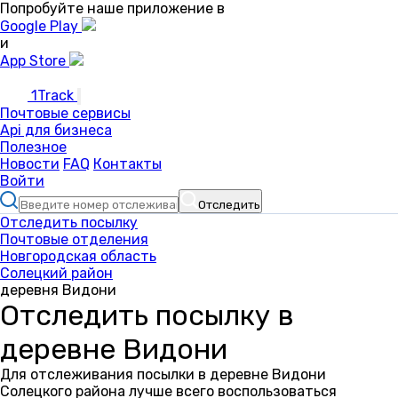
Попробуйте наше приложение в
Google Play
и
App Store
1Track
Почтовые сервисы
Api для бизнеса
Полезное
Новости
FAQ
Контакты
Войти
Отследить
Отследить посылку
Почтовые отделения
Новгородская область
Солецкий район
деревня Видони
Отследить посылку в
деревне Видони
Для отслеживания посылки в деревне Видони
Солецкого района лучше всего воспользоваться