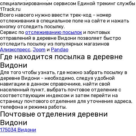
специализированным сервисом Единой трекинг службы
1Track.ru
Всего навсего нужно ввести трек-код - номер
отслеживания в специальное поле на сайте и нажать
кнопку отследить посылку.
Сервис по
отслеживанию посылок
и почтовых
отправлений в деревне Видони позволяет быстро
отследить посылку из популярных магазинов
Алиэкспресс
,
Joom
и
Pandao
Где находится посылка в деревне
Видони
Для того чтобы узнать, где можно забрать посылку в
деревне Видони - необходимо, следуя удобной
навигации в данном справочнике, найти свой
населенный пункт, выбрать почтовое отделение с
соответствующим индексом и затем перейти на
страницу почтового отделения для уточнения адреса,
телефона и режима работы.
Почтовые отделения деревни
Видони
175034 Видони