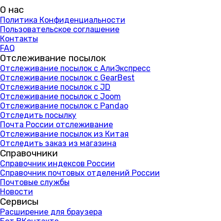
О нас
Политика Конфиденциальности
Пользовательское соглашение
Контакты
FAQ
Отслеживание посылок
Отслеживание посылок с АлиЭкспресс
Отслеживание посылок с GearBest
Отслеживание посылок с JD
Отслеживание посылок с Joom
Отслеживание посылок с Pandao
Отследить посылку
Почта России отслеживание
Отслеживание посылок из Китая
Отследить заказ из магазина
Справочники
Справочник индексов России
Справочник почтовых отделений России
Почтовые службы
Новости
Сервисы
Расширение для браузера