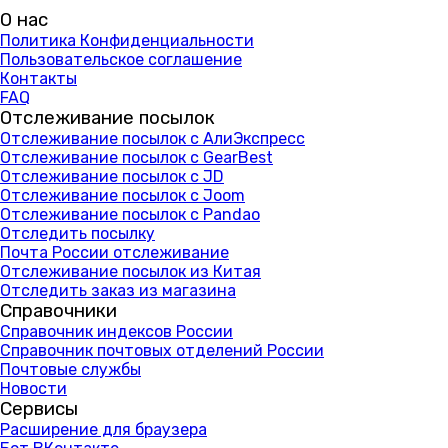
О нас
Политика Конфиденциальности
Пользовательское соглашение
Контакты
FAQ
Отслеживание посылок
Отслеживание посылок с АлиЭкспресс
Отслеживание посылок с GearBest
Отслеживание посылок с JD
Отслеживание посылок с Joom
Отслеживание посылок с Pandao
Отследить посылку
Почта России отслеживание
Отслеживание посылок из Китая
Отследить заказ из магазина
Справочники
Справочник индексов России
Справочник почтовых отделений России
Почтовые службы
Новости
Сервисы
Расширение для браузера