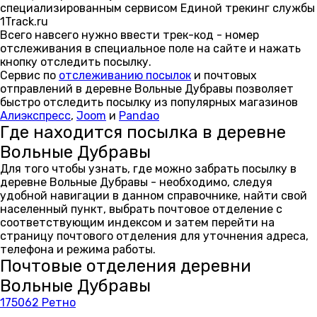
специализированным сервисом Единой трекинг службы
1Track.ru
Всего навсего нужно ввести трек-код - номер
отслеживания в специальное поле на сайте и нажать
кнопку отследить посылку.
Сервис по
отслеживанию посылок
и почтовых
отправлений в деревне Вольные Дубравы позволяет
быстро отследить посылку из популярных магазинов
Алиэкспресс
,
Joom
и
Pandao
Где находится посылка в деревне
Вольные Дубравы
Для того чтобы узнать, где можно забрать посылку в
деревне Вольные Дубравы - необходимо, следуя
удобной навигации в данном справочнике, найти свой
населенный пункт, выбрать почтовое отделение с
соответствующим индексом и затем перейти на
страницу почтового отделения для уточнения адреса,
телефона и режима работы.
Почтовые отделения деревни
Вольные Дубравы
175062 Ретно