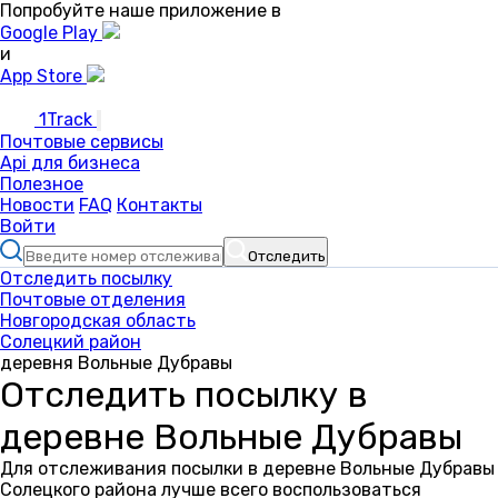
Попробуйте наше приложение в
Google Play
и
App Store
1Track
Почтовые сервисы
Api для бизнеса
Полезное
Новости
FAQ
Контакты
Войти
Отследить
Отследить посылку
Почтовые отделения
Новгородская область
Солецкий район
деревня Вольные Дубравы
Отследить посылку в
деревне Вольные Дубравы
Для отслеживания посылки в деревне Вольные Дубравы
Солецкого района лучше всего воспользоваться