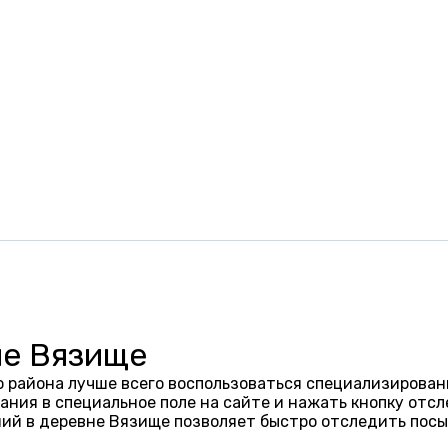
не Вязище
 района лучше всего воспользоваться специализирован
ания в специальное поле на сайте и нажать кнопку отсл
ий в деревне Вязище позволяет быстро отследить посы