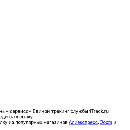
ным сервисом Единой трекинг службы 1Track.ru
едить посылку.
лку из популярных магазинов
Алиэкспресс
,
Joom
и