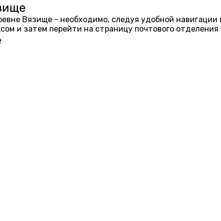
зище
еревне Вязище - необходимо, следуя удобной навигации 
ом и затем перейти на страницу почтового отделения 
е