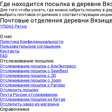
Где находится посылка в деревне Вя
Для того чтобы узнать, где можно забрать посылку в д
выбрать почтовое отделение с соответствующим индекс
Почтовые отделения деревни Вязищ
175062 Ретно
О нас
Политика Конфиденциальности
Пользовательское соглашение
Контакты
FAQ
Отслеживание посылок
Отслеживание посылок с АлиЭкспресс
Отслеживание посылок с GearBest
Отслеживание посылок с JD
Отслеживание посылок с Joom
Отслеживание посылок с Pandao
Отследить посылку
Почта России отслеживание
Отслеживание посылок из Китая
Отследить заказ из магазина
Справочники