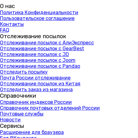
О нас
Политика Конфиденциальности
Пользовательское соглашение
Контакты
FAQ
Отслеживание посылок
Отслеживание посылок с АлиЭкспресс
Отслеживание посылок с GearBest
Отслеживание посылок с JD
Отслеживание посылок с Joom
Отслеживание посылок с Pandao
Отследить посылку
Почта России отслеживание
Отслеживание посылок из Китая
Отследить заказ из магазина
Справочники
Справочник индексов России
Справочник почтовых отделений России
Почтовые службы
Новости
Сервисы
Расширение для браузера