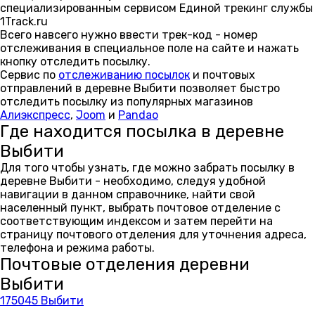
специализированным сервисом Единой трекинг службы
1Track.ru
Всего навсего нужно ввести трек-код - номер
отслеживания в специальное поле на сайте и нажать
кнопку отследить посылку.
Сервис по
отслеживанию посылок
и почтовых
отправлений в деревне Выбити позволяет быстро
отследить посылку из популярных магазинов
Алиэкспресс
,
Joom
и
Pandao
Где находится посылка в деревне
Выбити
Для того чтобы узнать, где можно забрать посылку в
деревне Выбити - необходимо, следуя удобной
навигации в данном справочнике, найти свой
населенный пункт, выбрать почтовое отделение с
соответствующим индексом и затем перейти на
страницу почтового отделения для уточнения адреса,
телефона и режима работы.
Почтовые отделения деревни
Выбити
175045 Выбити