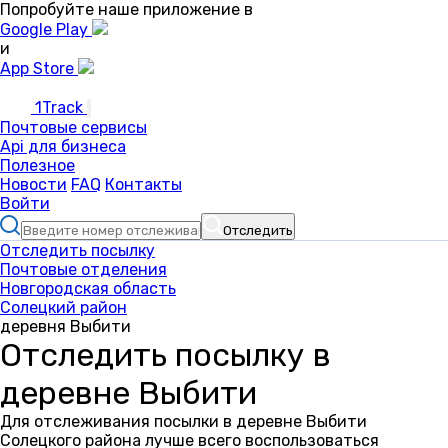
Попробуйте наше приложение в
Google Play
и
App Store
1Track
Почтовые сервисы
Api для бизнеса
Полезное
Новости
FAQ
Контакты
Войти
Отследить
Отследить посылку
Почтовые отделения
Новгородская область
Солецкий район
деревня Выбити
Отследить посылку в
деревне Выбити
Для отслеживания посылки в деревне Выбити
Солецкого района лучше всего воспользоваться