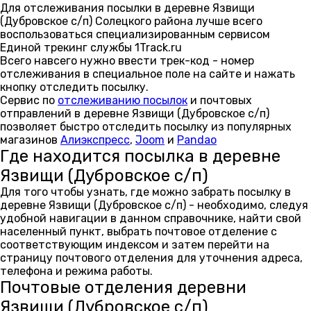
Для отслеживания посылки в деревне Язвищи
(Дубровское с/п) Солецкого района лучше всего
воспользоваться специализированным сервисом
Единой трекинг службы 1Track.ru
Всего навсего нужно ввести трек-код - номер
отслеживания в специальное поле на сайте и нажать
кнопку отследить посылку.
Сервис по
отслеживанию посылок
и почтовых
отправлений в деревне Язвищи (Дубровское с/п)
позволяет быстро отследить посылку из популярных
магазинов
Алиэкспресс
,
Joom
и
Pandao
Где находится посылка в деревне
Язвищи (Дубровское с/п)
Для того чтобы узнать, где можно забрать посылку в
деревне Язвищи (Дубровское с/п) - необходимо, следуя
удобной навигации в данном справочнике, найти свой
населенный пункт, выбрать почтовое отделение с
соответствующим индексом и затем перейти на
страницу почтового отделения для уточнения адреса,
телефона и режима работы.
Почтовые отделения деревни
Язвищи (Дубровское с/п)