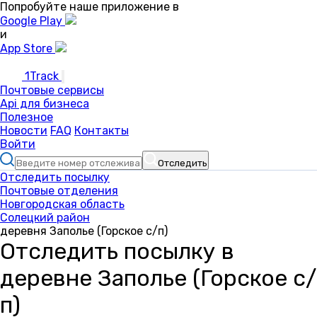
Попробуйте наше приложение в
Google Play
и
App Store
1Track
Почтовые сервисы
Api для бизнеса
Полезное
Новости
FAQ
Контакты
Войти
Отследить
Отследить посылку
Почтовые отделения
Новгородская область
Солецкий район
деревня Заполье (Горское с/п)
Отследить посылку в
деревне Заполье (Горское с/
п)