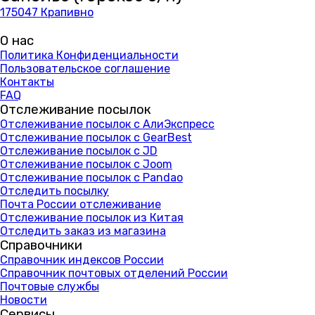
175047 Крапивно
О нас
Политика Конфиденциальности
Пользовательское соглашение
Контакты
FAQ
Отслеживание посылок
Отслеживание посылок с АлиЭкспресс
Отслеживание посылок с GearBest
Отслеживание посылок с JD
Отслеживание посылок с Joom
Отслеживание посылок с Pandao
Отследить посылку
Почта России отслеживание
Отслеживание посылок из Китая
Отследить заказ из магазина
Справочники
Справочник индексов России
Справочник почтовых отделений России
Почтовые службы
Новости
Сервисы